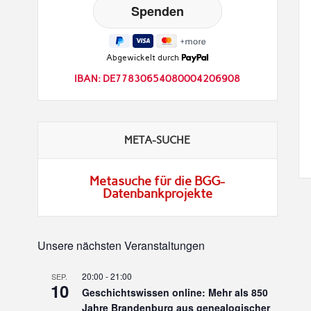
Abgewickelt durch
IBAN: DE77830654080004206908
META-SUCHE
Metasuche für die BGG-
Datenbankprojekte
Unsere nächsten Veranstaltungen
20:00
-
21:00
SEP.
10
Geschichtswissen online: Mehr als 850
Jahre Brandenburg aus genealogischer