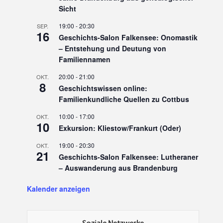
Sicht
19:00
-
20:30
SEP.
16
Geschichts-Salon Falkensee: Onomastik
– Entstehung und Deutung von
Familiennamen
20:00
-
21:00
OKT.
8
Geschichtswissen online:
Familienkundliche Quellen zu Cottbus
10:00
-
17:00
OKT.
10
Exkursion: Kliestow/Frankurt (Oder)
19:00
-
20:30
OKT.
21
Geschichts-Salon Falkensee: Lutheraner
– Auswanderung aus Brandenburg
Kalender anzeigen