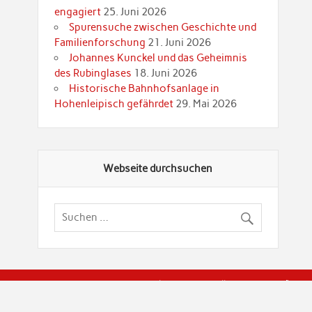
engagiert
25. Juni 2026
Spurensuche zwischen Geschichte und
Familienforschung
21. Juni 2026
Johannes Kunckel und das Geheimnis
des Rubinglases
18. Juni 2026
Historische Bahnhofsanlage in
Hohenleipisch gefährdet
29. Mai 2026
Webseite durchsuchen
© Brandenburgische Genealogische Gesellschaft (BGG) "Rot
dier Privatspäre