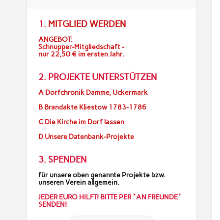
1.
MITGLIED WERDEN
ANGEBOT:
Schnupper-Mitgliedschaft -
nur 22,50 € im ersten Jahr.
2. PROJEKTE UNTERSTÜTZEN
A Dorfchronik Damme, Uckermark
B Brandakte Kliestow 1783-1786
C Die Kirche im Dorf lassen
D Unsere Datenbank-Projekte
3. SPENDEN
für unsere oben genannte Projekte bzw.
unseren Verein allgemein.
JEDER EURO HILFT! BITTE PER "AN FREUNDE"
SENDEN!