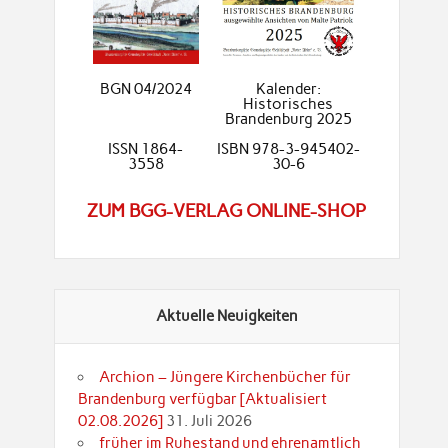
BGN 04/2024
Kalender:
Historisches
Brandenburg 2025
ISSN 1864-
ISBN 978-3-945402-
3558
30-6
ZUM BGG-VERLAG ONLINE-SHOP
Aktuelle Neuigkeiten
Archion – Jüngere Kirchenbücher für
Brandenburg verfügbar [Aktualisiert
02.08.2026]
31. Juli 2026
früher im Ruhestand und ehrenamtlich