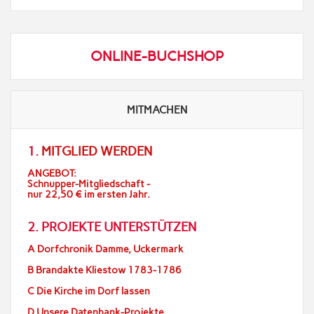
ONLINE-BUCHSHOP
MITMACHEN
1.
MITGLIED WERDEN
ANGEBOT:
Schnupper-Mitgliedschaft -
nur 22,50 € im ersten Jahr.
2. PROJEKTE UNTERSTÜTZEN
A Dorfchronik Damme, Uckermark
B Brandakte Kliestow 1783-1786
C Die Kirche im Dorf lassen
D Unsere Datenbank-Projekte