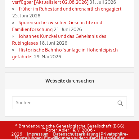
verfügbar [Aktualisiert 02.08.2026]
31. Juli 2026
früher im Ruhestand und ehrenamtlich engagiert
25. Juni 2026
Spurensuche zwischen Geschichte und
Familienforschung
21. Juni 2026
Johannes Kunckel und das Geheimnis des
Rubinglases
18. Juni 2026
Historische Bahnhofsanlage in Hohenleipisch
gefährdet
29. Mai 2026
Webseite durchsuchen
© Brandenburgische Genealogische Gesellschaft (BGG)
"Roter Adler" e. V. 2006 -
2026
Impressum
Datenschutzerklärung
|
Privatsphäre-
Einstellungen
|
Einwilligungen widerrufen
|
Historie dier