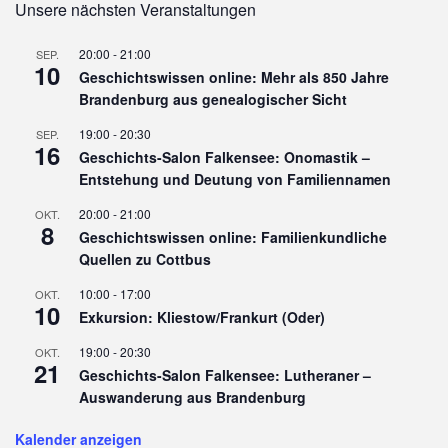
Unsere nächsten Veranstaltungen
20:00
-
21:00
SEP.
10
Geschichtswissen online: Mehr als 850 Jahre
Brandenburg aus genealogischer Sicht
19:00
-
20:30
SEP.
16
Geschichts-Salon Falkensee: Onomastik –
Entstehung und Deutung von Familiennamen
20:00
-
21:00
OKT.
8
Geschichtswissen online: Familienkundliche
Quellen zu Cottbus
10:00
-
17:00
OKT.
10
Exkursion: Kliestow/Frankurt (Oder)
19:00
-
20:30
OKT.
21
Geschichts-Salon Falkensee: Lutheraner –
Auswanderung aus Brandenburg
Kalender anzeigen