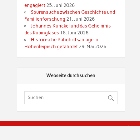
engagiert
25. Juni 2026
Spurensuche zwischen Geschichte und
Familienforschung
21. Juni 2026
Johannes Kunckel und das Geheimnis
des Rubinglases
18. Juni 2026
Historische Bahnhofsanlage in
Hohenleipisch gefährdet
29. Mai 2026
Webseite durchsuchen
© Brandenburgische Genealogische Gesellschaft (BGG) "Rot
dier Privatspäre