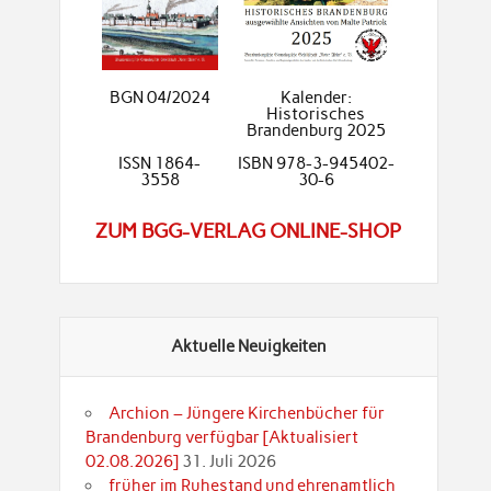
BGN 04/2024
Kalender:
Historisches
Brandenburg 2025
ISSN 1864-
ISBN 978-3-945402-
3558
30-6
ZUM BGG-VERLAG ONLINE-SHOP
Aktuelle Neuigkeiten
Archion – Jüngere Kirchenbücher für
Brandenburg verfügbar [Aktualisiert
02.08.2026]
31. Juli 2026
früher im Ruhestand und ehrenamtlich