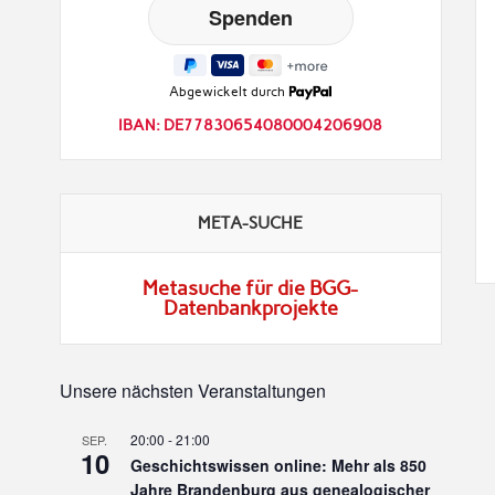
Abgewickelt durch
IBAN: DE77830654080004206908
META-SUCHE
Metasuche für die BGG-
Datenbankprojekte
Unsere nächsten Veranstaltungen
20:00
-
21:00
SEP.
10
Geschichtswissen online: Mehr als 850
Jahre Brandenburg aus genealogischer