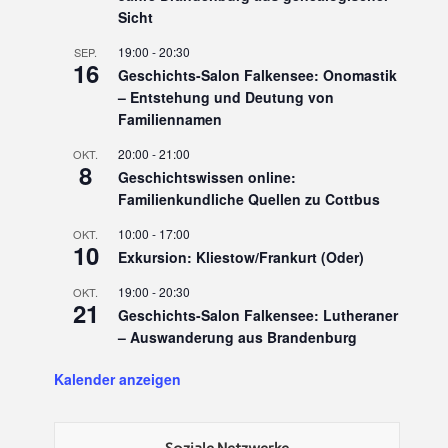
Sicht
19:00
-
20:30
SEP.
16
Geschichts-Salon Falkensee: Onomastik
– Entstehung und Deutung von
Familiennamen
20:00
-
21:00
OKT.
8
Geschichtswissen online:
Familienkundliche Quellen zu Cottbus
10:00
-
17:00
OKT.
10
Exkursion: Kliestow/Frankurt (Oder)
19:00
-
20:30
OKT.
21
Geschichts-Salon Falkensee: Lutheraner
– Auswanderung aus Brandenburg
Kalender anzeigen