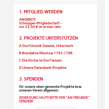
1.
MITGLIED WERDEN
ANGEBOT:
Schnupper-Mitgliedschaft -
nur 22,50 € im ersten Jahr.
2. PROJEKTE UNTERSTÜTZEN
A Dorfchronik Damme, Uckermark
B Brandakte Kliestow 1783-1786
C Die Kirche im Dorf lassen
D Unsere Datenbank-Projekte
3. SPENDEN
für unsere oben genannte Projekte bzw.
unseren Verein allgemein.
JEDER EURO HILFT! BITTE PER "AN FREUNDE"
SENDEN!