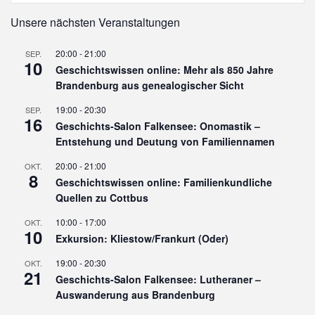
Unsere nächsten Veranstaltungen
20:00
-
21:00
SEP.
10
Geschichtswissen online: Mehr als 850 Jahre
Brandenburg aus genealogischer Sicht
19:00
-
20:30
SEP.
16
Geschichts-Salon Falkensee: Onomastik –
Entstehung und Deutung von Familiennamen
20:00
-
21:00
OKT.
8
Geschichtswissen online: Familienkundliche
Quellen zu Cottbus
10:00
-
17:00
OKT.
10
Exkursion: Kliestow/Frankurt (Oder)
19:00
-
20:30
OKT.
21
Geschichts-Salon Falkensee: Lutheraner –
Auswanderung aus Brandenburg