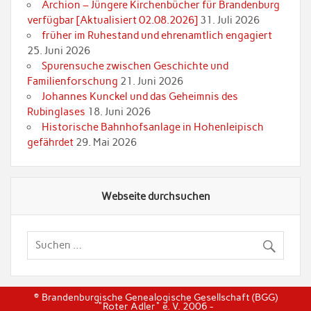
Archion – Jüngere Kirchenbücher für Brandenburg
verfügbar [Aktualisiert 02.08.2026]
31. Juli 2026
früher im Ruhestand und ehrenamtlich engagiert
25. Juni 2026
Spurensuche zwischen Geschichte und
Familienforschung
21. Juni 2026
Johannes Kunckel und das Geheimnis des
Rubinglases
18. Juni 2026
Historische Bahnhofsanlage in Hohenleipisch
gefährdet
29. Mai 2026
Webseite durchsuchen
© Brandenburgische Genealogische Gesellschaft (BGG)
"Roter Adler" e. V. 2006 -