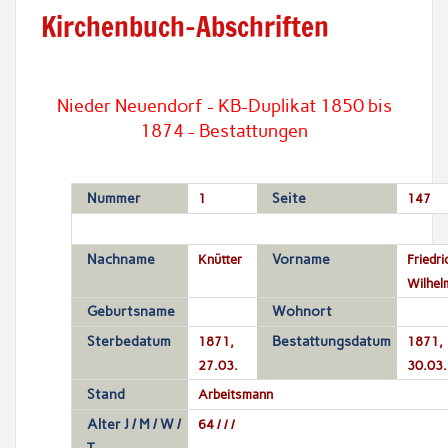
Kirchenbuch-Abschriften
Nieder Neuendorf - KB-Duplikat 1850 bis
1874 - Bestattungen
Nummer
1
Seite
147
Nachname
Knütter
Vorname
Friedri
Wilhel
Geburtsname
Wohnort
Sterbedatum
1871,
Bestattungsdatum
1871,
27.03.
30.03.
Stand
Arbeitsmann
Alter J / M / W /
64 / / /