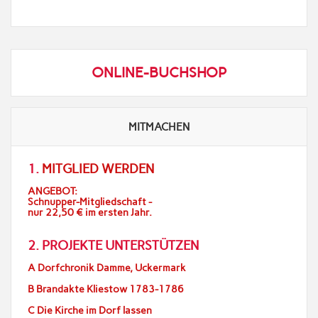
ONLINE-BUCHSHOP
MITMACHEN
1.
MITGLIED WERDEN
ANGEBOT:
Schnupper-Mitgliedschaft -
nur 22,50 € im ersten Jahr.
2. PROJEKTE UNTERSTÜTZEN
A Dorfchronik Damme, Uckermark
B Brandakte Kliestow 1783-1786
C Die Kirche im Dorf lassen