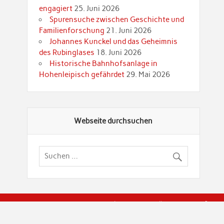
engagiert
25. Juni 2026
Spurensuche zwischen Geschichte und
Familienforschung
21. Juni 2026
Johannes Kunckel und das Geheimnis
des Rubinglases
18. Juni 2026
Historische Bahnhofsanlage in
Hohenleipisch gefährdet
29. Mai 2026
Webseite durchsuchen
© Brandenburgische Genealogische Gesellschaft (BGG) "Rot
dier Privatspäre