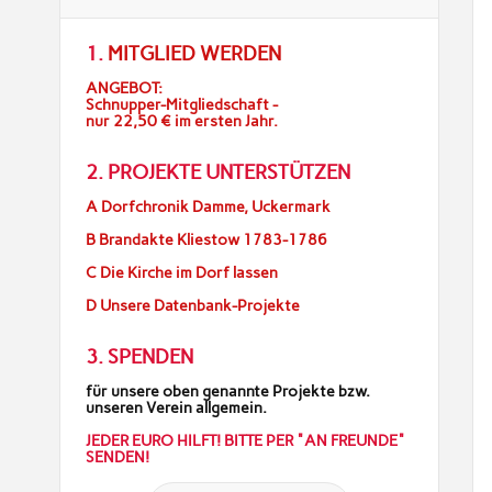
1.
MITGLIED WERDEN
ANGEBOT:
Schnupper-Mitgliedschaft -
nur 22,50 € im ersten Jahr.
2. PROJEKTE UNTERSTÜTZEN
A Dorfchronik Damme, Uckermark
B Brandakte Kliestow 1783-1786
C Die Kirche im Dorf lassen
D Unsere Datenbank-Projekte
3. SPENDEN
für unsere oben genannte Projekte bzw.
unseren Verein allgemein.
JEDER EURO HILFT! BITTE PER "AN FREUNDE"
SENDEN!