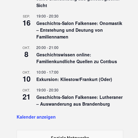
Sicht
19:00
-
20:30
SEP.
16
Geschichts-Salon Falkensee: Onomastik
– Entstehung und Deutung von
Familiennamen
20:00
-
21:00
OKT.
8
Geschichtswissen online:
Familienkundliche Quellen zu Cottbus
10:00
-
17:00
OKT.
10
Exkursion: Kliestow/Frankurt (Oder)
19:00
-
20:30
OKT.
21
Geschichts-Salon Falkensee: Lutheraner
– Auswanderung aus Brandenburg
Kalender anzeigen