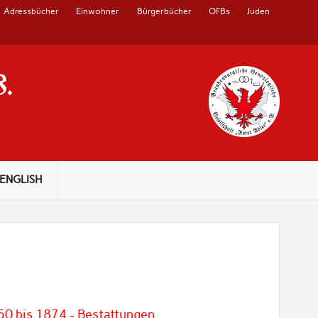
Adressbücher
Einwohner
Bürgerbücher
OFBs
Juden
V.
ENGLISH
50 bis 1874 - Bestattungen