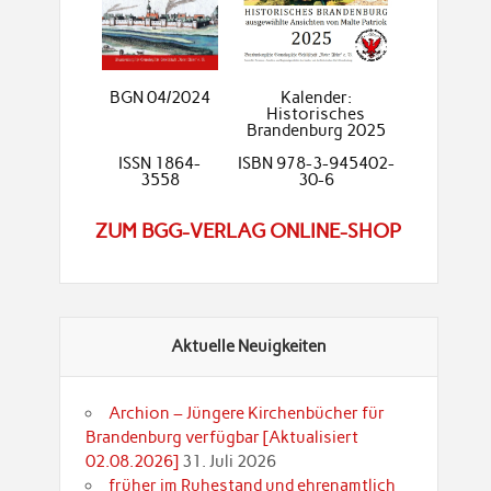
BGN 04/2024
Kalender:
Historisches
Brandenburg 2025
ISSN 1864-
ISBN 978-3-945402-
3558
30-6
ZUM BGG-VERLAG ONLINE-SHOP
Aktuelle Neuigkeiten
Archion – Jüngere Kirchenbücher für
Brandenburg verfügbar [Aktualisiert
02.08.2026]
31. Juli 2026
früher im Ruhestand und ehrenamtlich