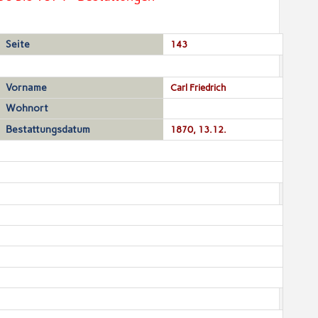
Seite
143
Vorname
Carl Friedrich
Wohnort
Bestattungsdatum
1870, 13.12.