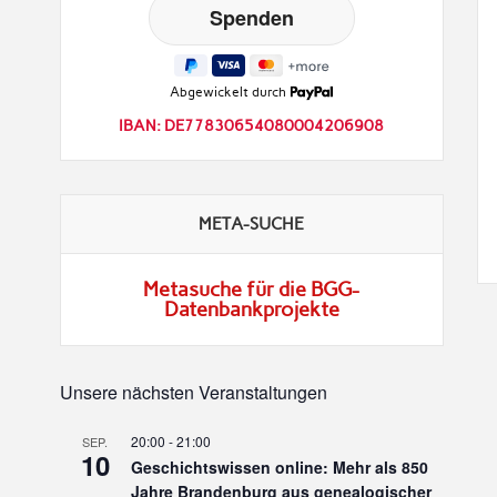
Abgewickelt durch
IBAN: DE77830654080004206908
META-SUCHE
Metasuche für die BGG-
Datenbankprojekte
Unsere nächsten Veranstaltungen
20:00
-
21:00
SEP.
10
Geschichtswissen online: Mehr als 850
Jahre Brandenburg aus genealogischer