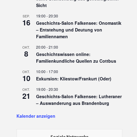
Sicht
19:00
-
20:30
SEP.
16
Geschichts-Salon Falkensee: Onomastik
– Entstehung und Deutung von
Familiennamen
20:00
-
21:00
OKT.
8
Geschichtswissen online:
Familienkundliche Quellen zu Cottbus
10:00
-
17:00
OKT.
10
Exkursion: Kliestow/Frankurt (Oder)
19:00
-
20:30
OKT.
21
Geschichts-Salon Falkensee: Lutheraner
– Auswanderung aus Brandenburg
Kalender anzeigen