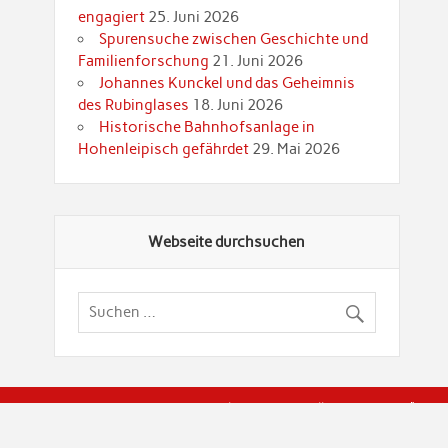
engagiert
25. Juni 2026
Spurensuche zwischen Geschichte und
Familienforschung
21. Juni 2026
Johannes Kunckel und das Geheimnis
des Rubinglases
18. Juni 2026
Historische Bahnhofsanlage in
Hohenleipisch gefährdet
29. Mai 2026
Webseite durchsuchen
© Brandenburgische Genealogische Gesellschaft (BGG) "Rot
dier Privatspäre