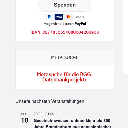
Abgewickelt durch
IBAN: DE77830654080004206908
META-SUCHE
Metasuche für die BGG-
Datenbankprojekte
Unsere nächsten Veranstaltungen
20:00
-
21:00
SEP.
10
Geschichtswissen online: Mehr als 850
Jahre Brandenburg aus genealogischer