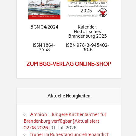
BGN 04/2024
Kalender:
Historisches
Brandenburg 2025
ISSN 1864-
ISBN 978-3-945402-
3558
30-6
ZUM BGG-VERLAG ONLINE-SHOP
Aktuelle Neuigkeiten
Archion – Jüngere Kirchenbücher für
Brandenburg verfügbar [Aktualisiert
02.08.2026]
31. Juli 2026
früher im Ruhestand und ehrenamtlich