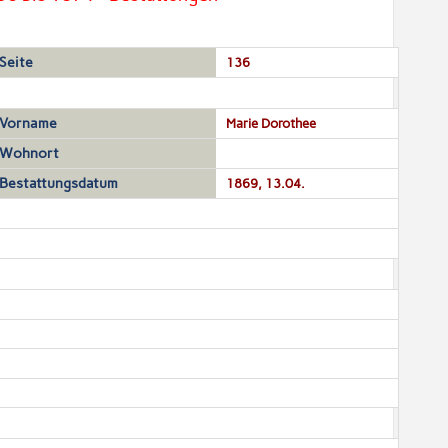
Seite
136
Vorname
Marie Dorothee
Wohnort
Bestattungsdatum
1869, 13.04.