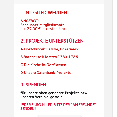
1.
MITGLIED WERDEN
ANGEBOT:
Schnupper-Mitgliedschaft -
nur 22,50 € im ersten Jahr.
2. PROJEKTE UNTERSTÜTZEN
A Dorfchronik Damme, Uckermark
B Brandakte Kliestow 1783-1786
C Die Kirche im Dorf lassen
D Unsere Datenbank-Projekte
3. SPENDEN
für unsere oben genannte Projekte bzw.
unseren Verein allgemein.
JEDER EURO HILFT! BITTE PER "AN FREUNDE"
SENDEN!