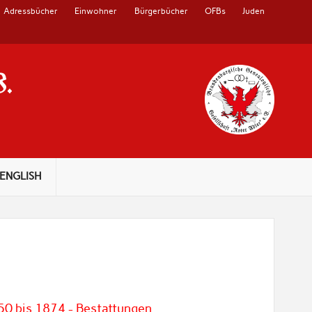
Adressbücher
Einwohner
Bürgerbücher
OFBs
Juden
V.
ENGLISH
50 bis 1874 - Bestattungen