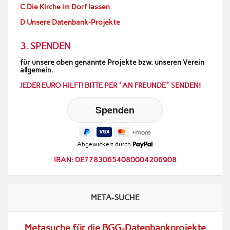
C Die Kirche im Dorf lassen
D Unsere Datenbank-Projekte
3. SPENDEN
für unsere oben genannte Projekte bzw. unseren Verein
allgemein.
JEDER EURO HILFT! BITTE PER "AN FREUNDE" SENDEN!
Abgewickelt durch
IBAN: DE77830654080004206908
META-SUCHE
Metasuche für die BGG-Datenbankprojekte