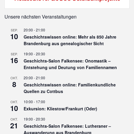
Unsere nächsten Veranstaltungen
20:00
-
21:00
SEP.
10
Geschichtswissen online: Mehr als 850 Jahre
Brandenburg aus genealogischer Sicht
19:00
-
20:30
SEP.
16
Geschichts-Salon Falkensee: Onomastik –
Entstehung und Deutung von Familiennamen
20:00
-
21:00
OKT.
8
Geschichtswissen online: Familienkundliche
Quellen zu Cottbus
10:00
-
17:00
OKT.
10
Exkursion: Kliestow/Frankurt (Oder)
19:00
-
20:30
OKT.
21
Geschichts-Salon Falkensee: Lutheraner –
Auswanderung aus Brandenburg