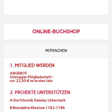
ONLINE-BUCHSHOP
MITMACHEN
1.
MITGLIED WERDEN
ANGEBOT:
Schnupper-Mitgliedschaft -
nur 22,50 € im ersten Jahr.
2. PROJEKTE UNTERSTÜTZEN
A Dorfchronik Damme, Uckermark
B Brandakte Kliestow 1783-1786