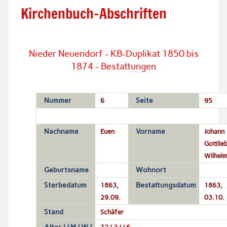
Kirchenbuch-Abschriften
Nieder Neuendorf - KB-Duplikat 1850 bis
1874 - Bestattungen
Nummer
6
Seite
95
Nachname
Euen
Vorname
Johann
Gottlie
Wilhel
Geburtsname
Wohnort
Sterbedatum
1863,
Bestattungsdatum
1863,
29.09.
03.10.
Stand
Schäfer
72 / 2 / / 6