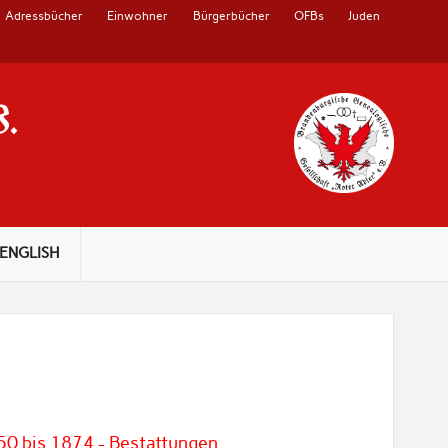
Adressbücher
Einwohner
Bürgerbücher
OFBs
Juden
V.
ENGLISH
50 bis 1874 - Bestattungen