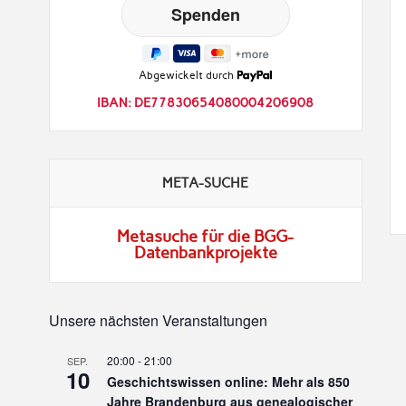
Abgewickelt durch
IBAN: DE77830654080004206908
META-SUCHE
Metasuche für die BGG-
Datenbankprojekte
Unsere nächsten Veranstaltungen
20:00
-
21:00
SEP.
10
Geschichtswissen online: Mehr als 850
Jahre Brandenburg aus genealogischer