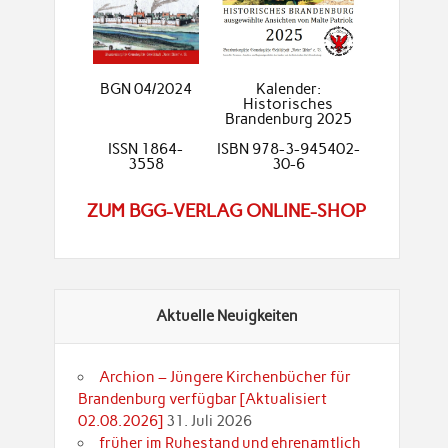
BGN 04/2024
Kalender:
Historisches
Brandenburg 2025
ISSN 1864-
ISBN 978-3-945402-
3558
30-6
ZUM BGG-VERLAG ONLINE-SHOP
Aktuelle Neuigkeiten
Archion – Jüngere Kirchenbücher für
Brandenburg verfügbar [Aktualisiert
02.08.2026]
31. Juli 2026
früher im Ruhestand und ehrenamtlich