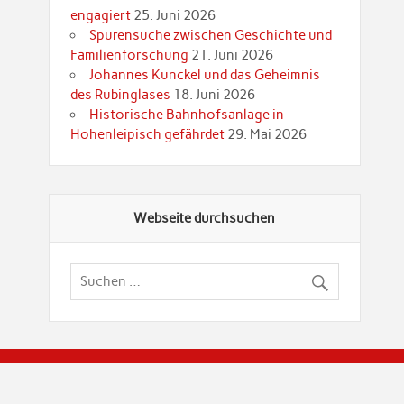
engagiert
25. Juni 2026
Spurensuche zwischen Geschichte und
Familienforschung
21. Juni 2026
Johannes Kunckel und das Geheimnis
des Rubinglases
18. Juni 2026
Historische Bahnhofsanlage in
Hohenleipisch gefährdet
29. Mai 2026
Webseite durchsuchen
© Brandenburgische Genealogische Gesellschaft (BGG) "Rot
dier Privatspäre