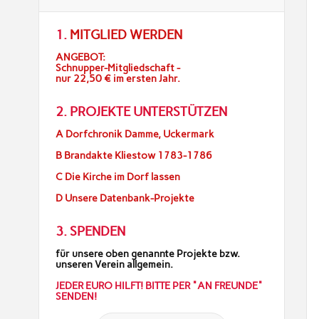
1.
MITGLIED WERDEN
ANGEBOT:
Schnupper-Mitgliedschaft -
nur 22,50 € im ersten Jahr.
2. PROJEKTE UNTERSTÜTZEN
A Dorfchronik Damme, Uckermark
B Brandakte Kliestow 1783-1786
C Die Kirche im Dorf lassen
D Unsere Datenbank-Projekte
3. SPENDEN
für unsere oben genannte Projekte bzw.
unseren Verein allgemein.
JEDER EURO HILFT! BITTE PER "AN FREUNDE"
SENDEN!