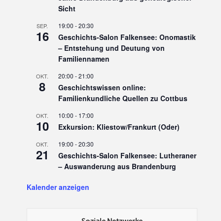
Sicht
19:00
-
20:30
SEP.
16
Geschichts-Salon Falkensee: Onomastik
– Entstehung und Deutung von
Familiennamen
20:00
-
21:00
OKT.
8
Geschichtswissen online:
Familienkundliche Quellen zu Cottbus
10:00
-
17:00
OKT.
10
Exkursion: Kliestow/Frankurt (Oder)
19:00
-
20:30
OKT.
21
Geschichts-Salon Falkensee: Lutheraner
– Auswanderung aus Brandenburg
Kalender anzeigen