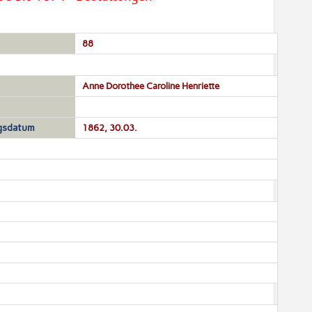
88
Anne Dorothee Caroline Henriette
gsdatum
1862, 30.03.