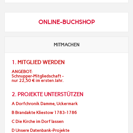
ONLINE-BUCHSHOP
MITMACHEN
1.
MITGLIED WERDEN
ANGEBOT:
Schnupper-Mitgliedschaft -
nur 22,50 € im ersten Jahr.
2. PROJEKTE UNTERSTÜTZEN
A Dorfchronik Damme, Uckermark
B Brandakte Kliestow 1783-1786
C Die Kirche im Dorf lassen
D Unsere Datenbank-Projekte