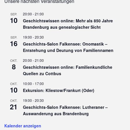
Unsere nächsten Veranstaltungen
20:00
-
21:00
SEP.
10
Geschichtswissen online: Mehr als 850 Jahre
Brandenburg aus genealogischer Sicht
19:00
-
20:30
SEP.
16
Geschichts-Salon Falkensee: Onomastik –
Entstehung und Deutung von Familiennamen
20:00
-
21:00
OKT.
8
Geschichtswissen online: Familienkundliche
Quellen zu Cottbus
10:00
-
17:00
OKT.
10
Exkursion: Kliestow/Frankurt (Oder)
19:00
-
20:30
OKT.
21
Geschichts-Salon Falkensee: Lutheraner –
Auswanderung aus Brandenburg
Kalender anzeigen