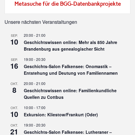
Metasuche für die BGG-Datenbankprojekte
Unsere nächsten Veranstaltungen
20:00
-
21:00
SEP.
10
Geschichtswissen online: Mehr als 850 Jahre
Brandenburg aus genealogischer Sicht
19:00
-
20:30
SEP.
16
Geschichts-Salon Falkensee: Onomastik –
Entstehung und Deutung von Familiennamen
20:00
-
21:00
OKT.
8
Geschichtswissen online: Familienkundliche
Quellen zu Cottbus
10:00
-
17:00
OKT.
10
Exkursion: Kliestow/Frankurt (Oder)
19:00
-
20:30
OKT.
21
Geschichts-Salon Falkensee: Lutheraner –