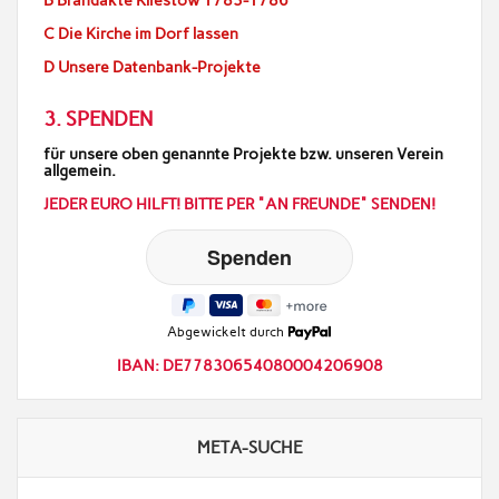
B Brandakte Kliestow 1783-1786
C Die Kirche im Dorf lassen
D Unsere Datenbank-Projekte
3. SPENDEN
für unsere oben genannte Projekte bzw. unseren Verein
allgemein.
JEDER EURO HILFT! BITTE PER "AN FREUNDE" SENDEN!
Abgewickelt durch
IBAN: DE77830654080004206908
META-SUCHE