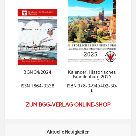
BGN 04/2024
Kalender: Historisches
Brandenburg 2025
ISSN 1864-3558
ISBN 978-3-945402-30-
6
ZUM BGG-VERLAG ONLINE-SHOP
Aktuelle Neuigkeiten