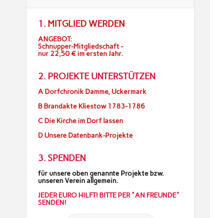
1.
MITGLIED WERDEN
ANGEBOT:
Schnupper-Mitgliedschaft -
nur 22,50 € im ersten Jahr.
2. PROJEKTE UNTERSTÜTZEN
A Dorfchronik Damme, Uckermark
B Brandakte Kliestow 1783-1786
C Die Kirche im Dorf lassen
D Unsere Datenbank-Projekte
3. SPENDEN
für unsere oben genannte Projekte bzw.
unseren Verein allgemein.
JEDER EURO HILFT! BITTE PER "AN FREUNDE"
SENDEN!