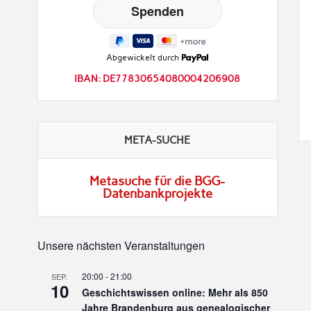
Abgewickelt durch
IBAN: DE77830654080004206908
META-SUCHE
Metasuche für die BGG-
Datenbankprojekte
Unsere nächsten Veranstaltungen
20:00
-
21:00
SEP.
10
Geschichtswissen online: Mehr als 850
Jahre Brandenburg aus genealogischer