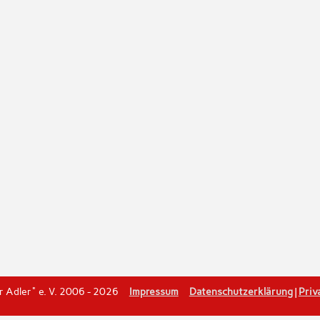
er Adler" e. V. 2006 - 2026
Impressum
Datenschutzerklärung
|
Priv