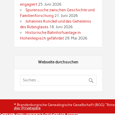
engagiert
25. Juni 2026
Spurensuche zwischen Geschichte und
Familienforschung
21. Juni 2026
Johannes Kunckel und das Geheimnis
des Rubinglases
18. Juni 2026
Historische Bahnhofsanlage in
Hohenleipisch gefährdet
29. Mai 2026
Webseite durchsuchen
© Brandenburgische Genealogische Gesellschaft (BGG) "Rot
dier Privatspäre