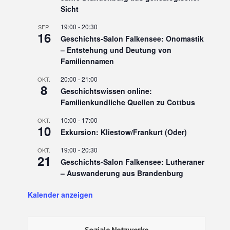
Sicht
19:00
-
20:30
SEP.
16
Geschichts-Salon Falkensee: Onomastik
– Entstehung und Deutung von
Familiennamen
20:00
-
21:00
OKT.
8
Geschichtswissen online:
Familienkundliche Quellen zu Cottbus
10:00
-
17:00
OKT.
10
Exkursion: Kliestow/Frankurt (Oder)
19:00
-
20:30
OKT.
21
Geschichts-Salon Falkensee: Lutheraner
– Auswanderung aus Brandenburg
Kalender anzeigen