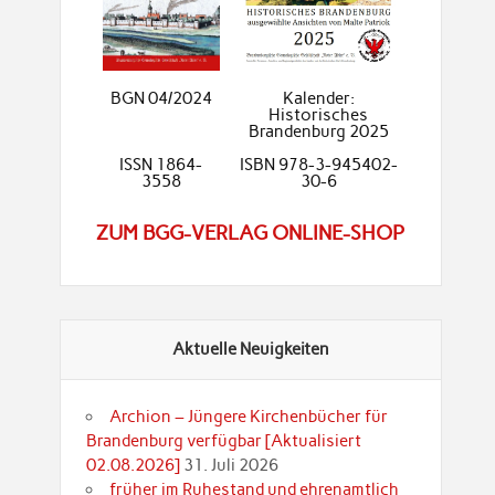
BGN 04/2024
Kalender:
Historisches
Brandenburg 2025
ISSN 1864-
ISBN 978-3-945402-
3558
30-6
ZUM BGG-VERLAG ONLINE-SHOP
Aktuelle Neuigkeiten
Archion – Jüngere Kirchenbücher für
Brandenburg verfügbar [Aktualisiert
02.08.2026]
31. Juli 2026
früher im Ruhestand und ehrenamtlich