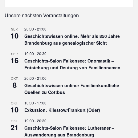
Unsere nächsten Veranstaltungen
20:00
-
21:00
SEP.
10
Geschichtswissen online: Mehr als 850 Jahre
Brandenburg aus genealogischer Sicht
19:00
-
20:30
SEP.
16
Geschichts-Salon Falkensee: Onomastik –
Entstehung und Deutung von Familiennamen
20:00
-
21:00
OKT.
8
Geschichtswissen online: Familienkundliche
Quellen zu Cottbus
10:00
-
17:00
OKT.
10
Exkursion: Kliestow/Frankurt (Oder)
19:00
-
20:30
OKT.
21
Geschichts-Salon Falkensee: Lutheraner –
Auswanderung aus Brandenburg