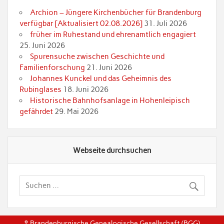
Archion – Jüngere Kirchenbücher für Brandenburg
verfügbar [Aktualisiert 02.08.2026]
31. Juli 2026
früher im Ruhestand und ehrenamtlich engagiert
25. Juni 2026
Spurensuche zwischen Geschichte und
Familienforschung
21. Juni 2026
Johannes Kunckel und das Geheimnis des
Rubinglases
18. Juni 2026
Historische Bahnhofsanlage in Hohenleipisch
gefährdet
29. Mai 2026
Webseite durchsuchen
© Brandenburgische Genealogische Gesellschaft (BGG)