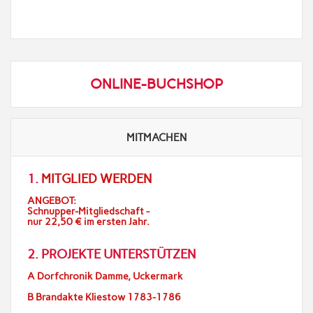
ONLINE-BUCHSHOP
MITMACHEN
1.
MITGLIED WERDEN
ANGEBOT:
Schnupper-Mitgliedschaft -
nur 22,50 € im ersten Jahr.
2. PROJEKTE UNTERSTÜTZEN
A Dorfchronik Damme, Uckermark
B Brandakte Kliestow 1783-1786