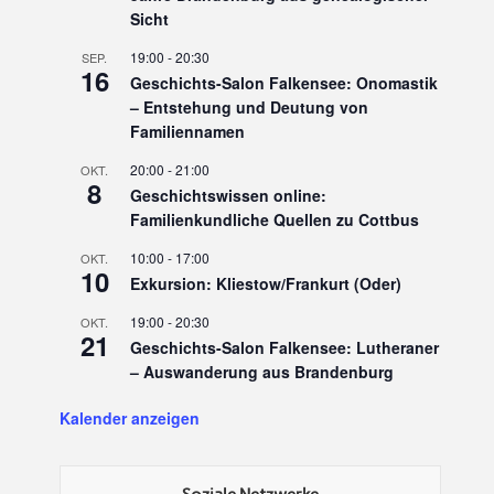
Sicht
19:00
-
20:30
SEP.
16
Geschichts-Salon Falkensee: Onomastik
– Entstehung und Deutung von
Familiennamen
20:00
-
21:00
OKT.
8
Geschichtswissen online:
Familienkundliche Quellen zu Cottbus
10:00
-
17:00
OKT.
10
Exkursion: Kliestow/Frankurt (Oder)
19:00
-
20:30
OKT.
21
Geschichts-Salon Falkensee: Lutheraner
– Auswanderung aus Brandenburg
Kalender anzeigen