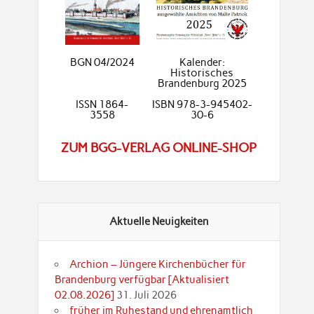
BGN 04/2024
Kalender:
Historisches
Brandenburg 2025
ISSN 1864-
ISBN 978-3-945402-
3558
30-6
ZUM BGG-VERLAG ONLINE-SHOP
Aktuelle Neuigkeiten
Archion – Jüngere Kirchenbücher für
Brandenburg verfügbar [Aktualisiert
02.08.2026]
31. Juli 2026
früher im Ruhestand und ehrenamtlich