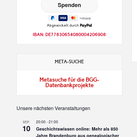
Abgewickelt durch
IBAN: DE77830654080004206908
META-SUCHE
Metasuche für die BGG-
Datenbankprojekte
Unsere nächsten Veranstaltungen
20:00
-
21:00
SEP.
10
Geschichtswissen online: Mehr als 850
Jahre Brandenburg aus genealogischer