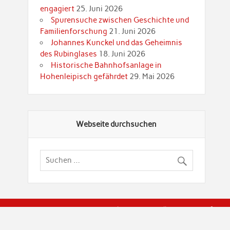
engagiert
25. Juni 2026
Spurensuche zwischen Geschichte und
Familienforschung
21. Juni 2026
Johannes Kunckel und das Geheimnis
des Rubinglases
18. Juni 2026
Historische Bahnhofsanlage in
Hohenleipisch gefährdet
29. Mai 2026
Webseite durchsuchen
© Brandenburgische Genealogische Gesellschaft (BGG) "Rot
dier Privatspäre