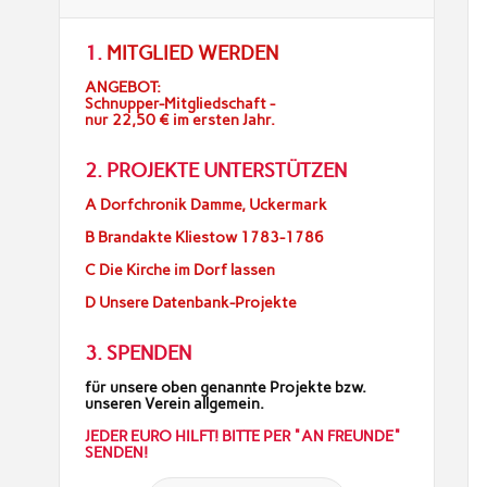
1.
MITGLIED WERDEN
ANGEBOT:
Schnupper-Mitgliedschaft -
nur 22,50 € im ersten Jahr.
2. PROJEKTE UNTERSTÜTZEN
A Dorfchronik Damme, Uckermark
B Brandakte Kliestow 1783-1786
C Die Kirche im Dorf lassen
D Unsere Datenbank-Projekte
3. SPENDEN
für unsere oben genannte Projekte bzw.
unseren Verein allgemein.
JEDER EURO HILFT! BITTE PER "AN FREUNDE"
SENDEN!