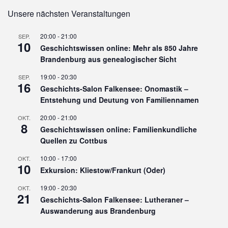
Unsere nächsten Veranstaltungen
20:00
-
21:00
SEP.
10
Geschichtswissen online: Mehr als 850 Jahre
Brandenburg aus genealogischer Sicht
19:00
-
20:30
SEP.
16
Geschichts-Salon Falkensee: Onomastik –
Entstehung und Deutung von Familiennamen
20:00
-
21:00
OKT.
8
Geschichtswissen online: Familienkundliche
Quellen zu Cottbus
10:00
-
17:00
OKT.
10
Exkursion: Kliestow/Frankurt (Oder)
19:00
-
20:30
OKT.
21
Geschichts-Salon Falkensee: Lutheraner –
Auswanderung aus Brandenburg