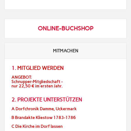
ONLINE-BUCHSHOP
MITMACHEN
1.
MITGLIED WERDEN
ANGEBOT:
Schnupper-Mitgliedschaft -
nur 22,50 € im ersten Jahr.
2. PROJEKTE UNTERSTÜTZEN
A Dorfchronik Damme, Uckermark
B Brandakte Kliestow 1783-1786
C Die Kirche im Dorf lassen