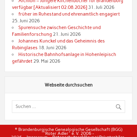
Archion – Jüngere Kirchenbücher für Brandenburg
verfügbar [Aktualisiert 02.08.2026]
31. Juli 2026
früher im Ruhestand und ehrenamtlich engagiert
25. Juni 2026
Spurensuche zwischen Geschichte und
Familienforschung
21. Juni 2026
Johannes Kunckel und das Geheimnis des
Rubinglases
18. Juni 2026
Historische Bahnhofsanlage in Hohenleipisch
gefährdet
29. Mai 2026
Webseite durchsuchen
© Brandenburgische Genealogische Gesellschaft (BGG)
"Roter Adler" e. V. 2006 -