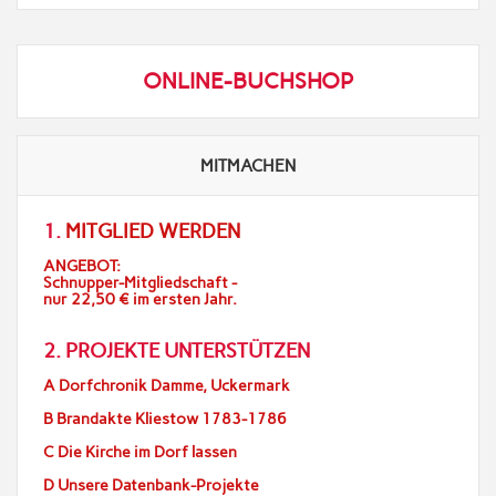
ONLINE-BUCHSHOP
MITMACHEN
1.
MITGLIED WERDEN
ANGEBOT:
Schnupper-Mitgliedschaft -
nur 22,50 € im ersten Jahr.
2. PROJEKTE UNTERSTÜTZEN
A Dorfchronik Damme, Uckermark
B Brandakte Kliestow 1783-1786
C Die Kirche im Dorf lassen
D Unsere Datenbank-Projekte