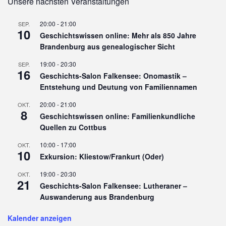
Unsere nächsten Veranstaltungen
20:00
-
21:00
SEP.
10
Geschichtswissen online: Mehr als 850 Jahre
Brandenburg aus genealogischer Sicht
19:00
-
20:30
SEP.
16
Geschichts-Salon Falkensee: Onomastik –
Entstehung und Deutung von Familiennamen
20:00
-
21:00
OKT.
8
Geschichtswissen online: Familienkundliche
Quellen zu Cottbus
10:00
-
17:00
OKT.
10
Exkursion: Kliestow/Frankurt (Oder)
19:00
-
20:30
OKT.
21
Geschichts-Salon Falkensee: Lutheraner –
Auswanderung aus Brandenburg
Kalender anzeigen