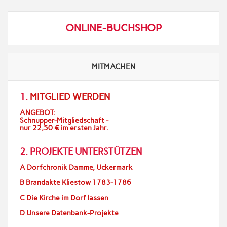
ONLINE-BUCHSHOP
MITMACHEN
1.
MITGLIED WERDEN
ANGEBOT:
Schnupper-Mitgliedschaft -
nur 22,50 € im ersten Jahr.
2. PROJEKTE UNTERSTÜTZEN
A Dorfchronik Damme, Uckermark
B Brandakte Kliestow 1783-1786
C Die Kirche im Dorf lassen
D Unsere Datenbank-Projekte