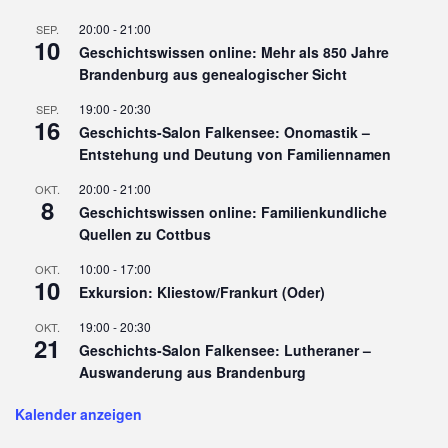
20:00
-
21:00
SEP.
10
Geschichtswissen online: Mehr als 850 Jahre
Brandenburg aus genealogischer Sicht
19:00
-
20:30
SEP.
16
Geschichts-Salon Falkensee: Onomastik –
Entstehung und Deutung von Familiennamen
20:00
-
21:00
OKT.
8
Geschichtswissen online: Familienkundliche
Quellen zu Cottbus
10:00
-
17:00
OKT.
10
Exkursion: Kliestow/Frankurt (Oder)
19:00
-
20:30
OKT.
21
Geschichts-Salon Falkensee: Lutheraner –
Auswanderung aus Brandenburg
Kalender anzeigen