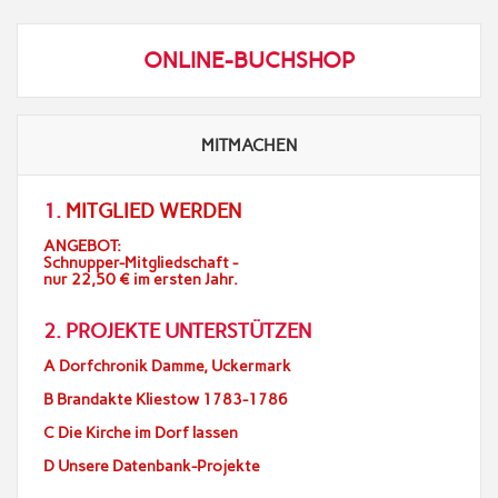
ONLINE-BUCHSHOP
MITMACHEN
1.
MITGLIED WERDEN
ANGEBOT:
Schnupper-Mitgliedschaft -
nur 22,50 € im ersten Jahr.
2. PROJEKTE UNTERSTÜTZEN
A Dorfchronik Damme, Uckermark
B Brandakte Kliestow 1783-1786
C Die Kirche im Dorf lassen
D Unsere Datenbank-Projekte