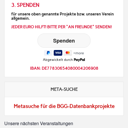
3. SPENDEN
für unsere oben genannte Projekte bzw. unseren Verein
allgemein.
JEDER EURO HILFT! BITTE PER "AN FREUNDE" SENDEN!
Abgewickelt durch
IBAN: DE77830654080004206908
META-SUCHE
Metasuche für die BGG-Datenbankprojekte
Unsere nächsten Veranstaltungen