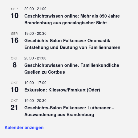
20:00
-
21:00
SEP.
10
Geschichtswissen online: Mehr als 850 Jahre
Brandenburg aus genealogischer Sicht
19:00
-
20:30
SEP.
16
Geschichts-Salon Falkensee: Onomastik –
Entstehung und Deutung von Familiennamen
20:00
-
21:00
OKT.
8
Geschichtswissen online: Familienkundliche
Quellen zu Cottbus
10:00
-
17:00
OKT.
10
Exkursion: Kliestow/Frankurt (Oder)
19:00
-
20:30
OKT.
21
Geschichts-Salon Falkensee: Lutheraner –
Auswanderung aus Brandenburg
Kalender anzeigen