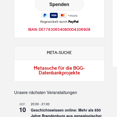
Abgewickelt durch
IBAN: DE77830654080004206908
META-SUCHE
Metasuche für die BGG-
Datenbankprojekte
Unsere nächsten Veranstaltungen
20:00
-
21:00
SEP.
10
Geschichtswissen online: Mehr als 850
Jahre Brandenburg aus genealogischer