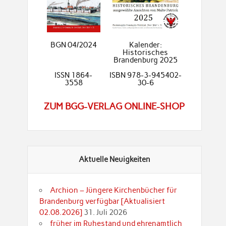
BGN 04/2024
Kalender:
Historisches
Brandenburg 2025
ISSN 1864-
ISBN 978-3-945402-
3558
30-6
ZUM BGG-VERLAG ONLINE-SHOP
Aktuelle Neuigkeiten
Archion – Jüngere Kirchenbücher für
Brandenburg verfügbar [Aktualisiert
02.08.2026]
31. Juli 2026
früher im Ruhestand und ehrenamtlich