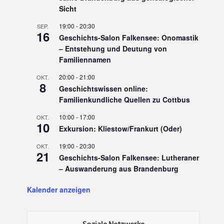
Sicht
19:00
-
20:30
SEP.
16
Geschichts-Salon Falkensee: Onomastik
– Entstehung und Deutung von
Familiennamen
20:00
-
21:00
OKT.
8
Geschichtswissen online:
Familienkundliche Quellen zu Cottbus
10:00
-
17:00
OKT.
10
Exkursion: Kliestow/Frankurt (Oder)
19:00
-
20:30
OKT.
21
Geschichts-Salon Falkensee: Lutheraner
– Auswanderung aus Brandenburg
Kalender anzeigen