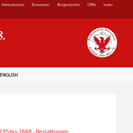
Adressbücher
Einwohner
Bürgerbücher
OFBs
Juden
V.
ENGLISH
95 bis 1848 - Bestattungen