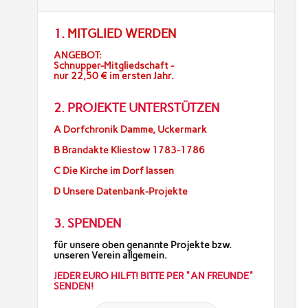
1.
MITGLIED WERDEN
ANGEBOT:
Schnupper-Mitgliedschaft -
nur 22,50 € im ersten Jahr.
2. PROJEKTE UNTERSTÜTZEN
A Dorfchronik Damme, Uckermark
B Brandakte Kliestow 1783-1786
C Die Kirche im Dorf lassen
D Unsere Datenbank-Projekte
3. SPENDEN
für unsere oben genannte Projekte bzw.
unseren Verein allgemein.
JEDER EURO HILFT! BITTE PER "AN FREUNDE"
SENDEN!