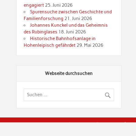
engagiert
25. Juni 2026
Spurensuche zwischen Geschichte und
Familienforschung
21. Juni 2026
Johannes Kunckel und das Geheimnis
des Rubinglases
18. Juni 2026
Historische Bahnhofsanlage in
Hohenleipisch gefährdet
29. Mai 2026
Webseite durchsuchen
© Brandenburgische Genealogische Gesellschaft (BGG) "Rot
dier Privatspäre