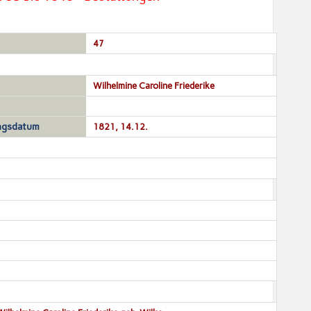
47
Wilhelmine Caroline Friederike
ngsdatum
1821, 14.12.