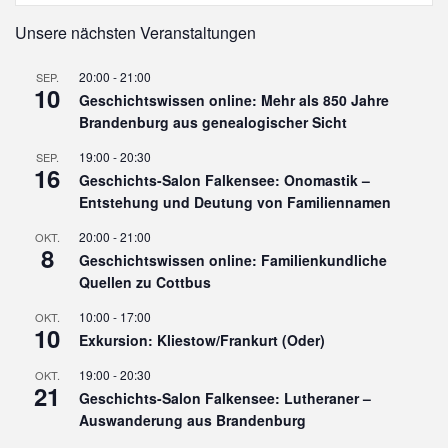
Unsere nächsten Veranstaltungen
20:00
-
21:00
SEP.
10
Geschichtswissen online: Mehr als 850 Jahre
Brandenburg aus genealogischer Sicht
19:00
-
20:30
SEP.
16
Geschichts-Salon Falkensee: Onomastik –
Entstehung und Deutung von Familiennamen
20:00
-
21:00
OKT.
8
Geschichtswissen online: Familienkundliche
Quellen zu Cottbus
10:00
-
17:00
OKT.
10
Exkursion: Kliestow/Frankurt (Oder)
19:00
-
20:30
OKT.
21
Geschichts-Salon Falkensee: Lutheraner –
Auswanderung aus Brandenburg