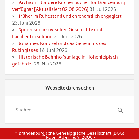
Archion – Jüngere Kirchenbücher für Brandenburg
verfügbar [Aktualisiert 02.08.2026]
31. Juli 2026
früher im Ruhestand und ehrenamtlich engagiert
25. Juni 2026
Spurensuche zwischen Geschichte und
Familienforschung
21. Juni 2026
Johannes Kunckel und das Geheimnis des
Rubinglases
18. Juni 2026
Historische Bahnhofsanlage in Hohenleipisch
gefährdet
29. Mai 2026
Webseite durchsuchen
© Brandenburgische Genealogische Gesellschaft (BGG)
"Roter Adler" e. V. 2006 -