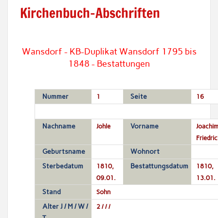
Kirchenbuch-Abschriften
Wansdorf - KB-Duplikat Wansdorf 1795 bis
1848 - Bestattungen
Nummer
1
Seite
16
Nachname
Johle
Vorname
Joachi
Friedric
Geburtsname
Wohnort
Sterbedatum
1810,
Bestattungsdatum
1810,
09.01.
13.01.
Stand
Sohn
Alter J / M / W /
2 / / /