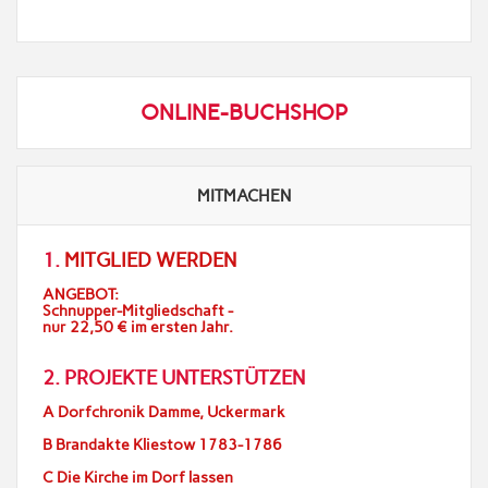
ONLINE-BUCHSHOP
MITMACHEN
1.
MITGLIED WERDEN
ANGEBOT:
Schnupper-Mitgliedschaft -
nur 22,50 € im ersten Jahr.
2. PROJEKTE UNTERSTÜTZEN
A Dorfchronik Damme, Uckermark
B Brandakte Kliestow 1783-1786
C Die Kirche im Dorf lassen