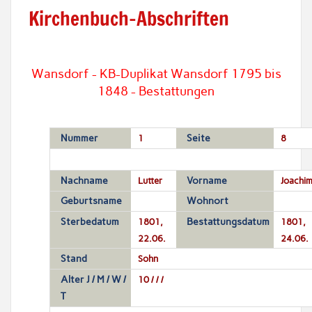
Kirchenbuch-Abschriften
Wansdorf - KB-Duplikat Wansdorf 1795 bis
1848 - Bestattungen
Nummer
1
Seite
8
Nachname
Lutter
Vorname
Joachi
Geburtsname
Wohnort
Sterbedatum
1801,
Bestattungsdatum
1801,
22.06.
24.06.
Stand
Sohn
Alter J / M / W /
10 / / /
T