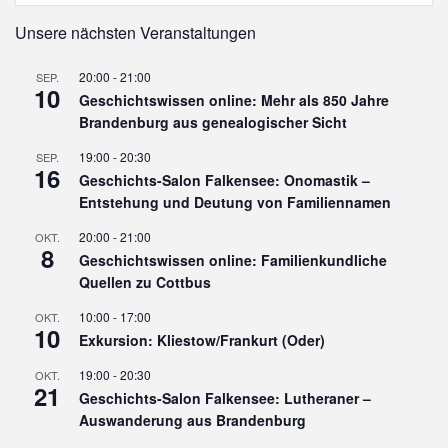
Unsere nächsten Veranstaltungen
20:00
-
21:00
SEP.
10
Geschichtswissen online: Mehr als 850 Jahre
Brandenburg aus genealogischer Sicht
19:00
-
20:30
SEP.
16
Geschichts-Salon Falkensee: Onomastik –
Entstehung und Deutung von Familiennamen
20:00
-
21:00
OKT.
8
Geschichtswissen online: Familienkundliche
Quellen zu Cottbus
10:00
-
17:00
OKT.
10
Exkursion: Kliestow/Frankurt (Oder)
19:00
-
20:30
OKT.
21
Geschichts-Salon Falkensee: Lutheraner –
Auswanderung aus Brandenburg