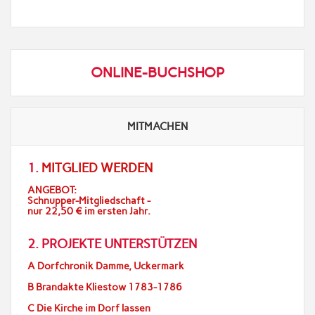
ONLINE-BUCHSHOP
MITMACHEN
1.
MITGLIED WERDEN
ANGEBOT:
Schnupper-Mitgliedschaft -
nur 22,50 € im ersten Jahr.
2. PROJEKTE UNTERSTÜTZEN
A Dorfchronik Damme, Uckermark
B Brandakte Kliestow 1783-1786
C Die Kirche im Dorf lassen