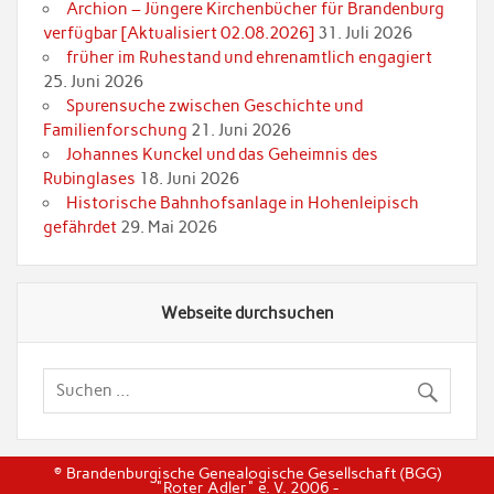
Archion – Jüngere Kirchenbücher für Brandenburg
verfügbar [Aktualisiert 02.08.2026]
31. Juli 2026
früher im Ruhestand und ehrenamtlich engagiert
25. Juni 2026
Spurensuche zwischen Geschichte und
Familienforschung
21. Juni 2026
Johannes Kunckel und das Geheimnis des
Rubinglases
18. Juni 2026
Historische Bahnhofsanlage in Hohenleipisch
gefährdet
29. Mai 2026
Webseite durchsuchen
© Brandenburgische Genealogische Gesellschaft (BGG)
"Roter Adler" e. V. 2006 -