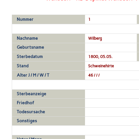
Nummer
1
Nachname
Wilberg
Geburtsname
Sterbedatum
1800, 05.05.
Stand
Schweinehirte
Alter J / M / W / T
46 / / /
Sterbeanzeige
Friedhof
Todesursache
Sonstiges