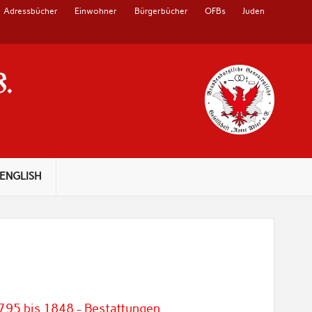
Adressbücher
Einwohner
Bürgerbücher
OFBs
Juden
V.
ENGLISH
95 bis 1848 - Bestattungen