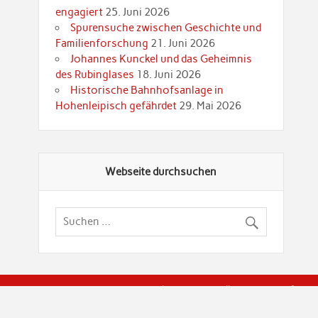
engagiert
25. Juni 2026
Spurensuche zwischen Geschichte und
Familienforschung
21. Juni 2026
Johannes Kunckel und das Geheimnis
des Rubinglases
18. Juni 2026
Historische Bahnhofsanlage in
Hohenleipisch gefährdet
29. Mai 2026
Webseite durchsuchen
© Brandenburgische Genealogische Gesellschaft (BGG) "Rot
dier Privatspäre