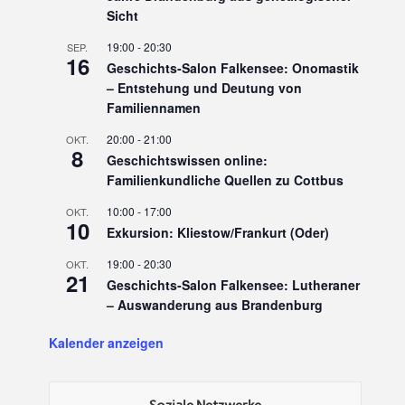
Sicht
19:00
-
20:30
SEP.
16
Geschichts-Salon Falkensee: Onomastik
– Entstehung und Deutung von
Familiennamen
20:00
-
21:00
OKT.
8
Geschichtswissen online:
Familienkundliche Quellen zu Cottbus
10:00
-
17:00
OKT.
10
Exkursion: Kliestow/Frankurt (Oder)
19:00
-
20:30
OKT.
21
Geschichts-Salon Falkensee: Lutheraner
– Auswanderung aus Brandenburg
Kalender anzeigen