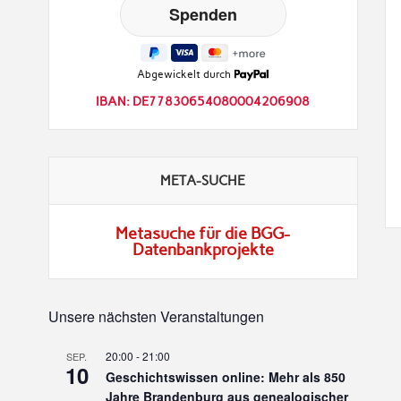
Abgewickelt durch
IBAN: DE77830654080004206908
META-SUCHE
Metasuche für die BGG-
Datenbankprojekte
Unsere nächsten Veranstaltungen
20:00
-
21:00
SEP.
10
Geschichtswissen online: Mehr als 850
Jahre Brandenburg aus genealogischer