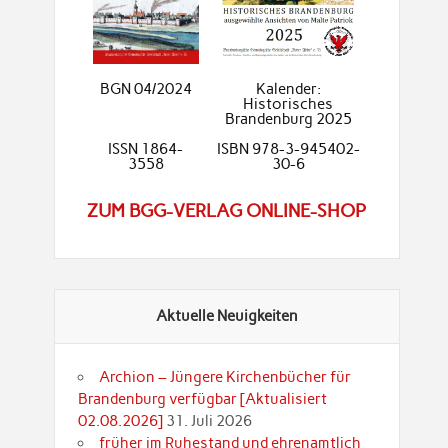
BGN 04/2024
Kalender:
Historisches
Brandenburg 2025
ISSN 1864-
ISBN 978-3-945402-
3558
30-6
ZUM BGG-VERLAG ONLINE-SHOP
Aktuelle Neuigkeiten
Archion – Jüngere Kirchenbücher für
Brandenburg verfügbar [Aktualisiert
02.08.2026]
31. Juli 2026
früher im Ruhestand und ehrenamtlich