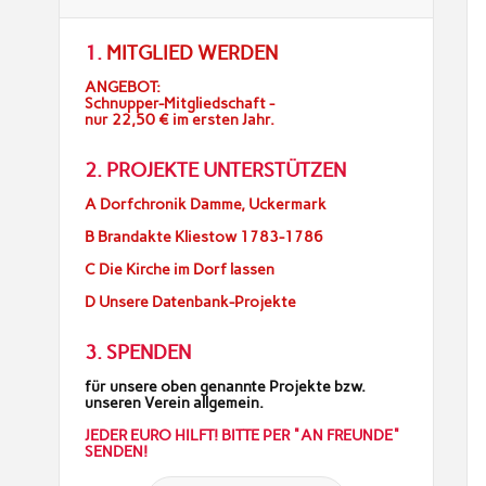
1.
MITGLIED WERDEN
ANGEBOT:
Schnupper-Mitgliedschaft -
nur 22,50 € im ersten Jahr.
2. PROJEKTE UNTERSTÜTZEN
A Dorfchronik Damme, Uckermark
B Brandakte Kliestow 1783-1786
C Die Kirche im Dorf lassen
D Unsere Datenbank-Projekte
3. SPENDEN
für unsere oben genannte Projekte bzw.
unseren Verein allgemein.
JEDER EURO HILFT! BITTE PER "AN FREUNDE"
SENDEN!