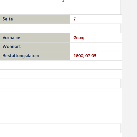
Seite
7
Vorname
Georg
Wohnort
Bestattungsdatum
1800, 07.05.