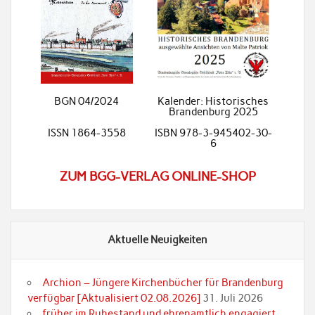
BGN 04/2024
Kalender: Historisches
Brandenburg 2025
ISSN 1864-3558
ISBN 978-3-945402-30-
6
ZUM BGG-VERLAG ONLINE-SHOP
Aktuelle Neuigkeiten
Archion – Jüngere Kirchenbücher für Brandenburg
verfügbar [Aktualisiert 02.08.2026]
31. Juli 2026
früher im Ruhestand und ehrenamtlich engagiert