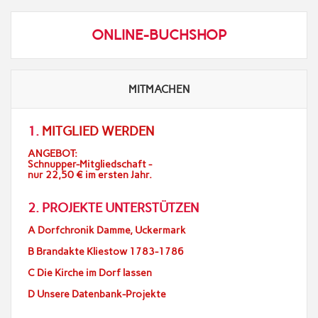
ONLINE-BUCHSHOP
MITMACHEN
1.
MITGLIED WERDEN
ANGEBOT:
Schnupper-Mitgliedschaft -
nur 22,50 € im ersten Jahr.
2. PROJEKTE UNTERSTÜTZEN
A Dorfchronik Damme, Uckermark
B Brandakte Kliestow 1783-1786
C Die Kirche im Dorf lassen
D Unsere Datenbank-Projekte