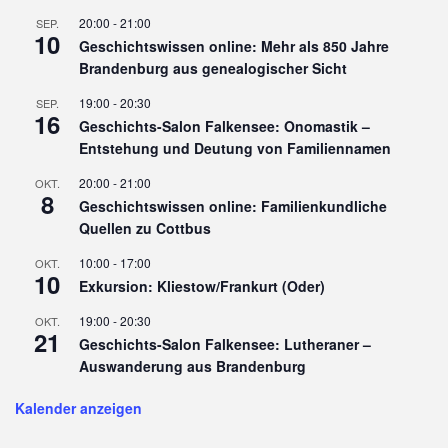
20:00
-
21:00
SEP.
10
Geschichtswissen online: Mehr als 850 Jahre
Brandenburg aus genealogischer Sicht
19:00
-
20:30
SEP.
16
Geschichts-Salon Falkensee: Onomastik –
Entstehung und Deutung von Familiennamen
20:00
-
21:00
OKT.
8
Geschichtswissen online: Familienkundliche
Quellen zu Cottbus
10:00
-
17:00
OKT.
10
Exkursion: Kliestow/Frankurt (Oder)
19:00
-
20:30
OKT.
21
Geschichts-Salon Falkensee: Lutheraner –
Auswanderung aus Brandenburg
Kalender anzeigen