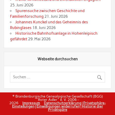
25. Juni 2026
Spurensuche zwischen Geschichte und
Familienforschung
21. Juni 2026
Johannes Kunckel und das Geheimnis des
Rubinglases
18. Juni 2026
Historische Bahnhofsanlage in Hohenleipisch
gefährdet
29. Mai 2026
Webseite durchsuchen
© Brandenburgische Genealogische Gesellschaft (BGG)
"Roter Adler" e. V. 2006 -
2026
Impressum
Datenschutzerklärung
|
Privatsphäre-
Einstellungen
|
Einwilligungen widerrufen
|
Historie dier
Privatspäre