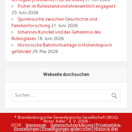
früher im Ruhestand und ehrenamtlich engagiert
25. Juni 2026
Spurensuche zwischen Geschichte und
Familienforschung
21. Juni 2026
Johannes Kunckel und das Geheimnis des
Rubinglases
18. Juni 2026
Historische Bahnhofsanlage in Hohenleipisch
gefährdet
29. Mai 2026
Webseite durchsuchen
© Brandenburgische Genealogische Gesellschaft (BGG)
"Roter Adler" e. V. 2006 -
2026
Impressum
Datenschutzerklärung
|
Privatsphäre-
Einstellungen
|
Einwilligungen widerrufen
|
Historie dier