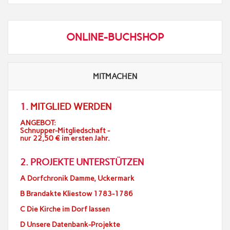
ONLINE-BUCHSHOP
MITMACHEN
1.
MITGLIED WERDEN
ANGEBOT:
Schnupper-Mitgliedschaft -
nur 22,50 € im ersten Jahr.
2. PROJEKTE UNTERSTÜTZEN
A Dorfchronik Damme, Uckermark
B Brandakte Kliestow 1783-1786
C Die Kirche im Dorf lassen
D Unsere Datenbank-Projekte