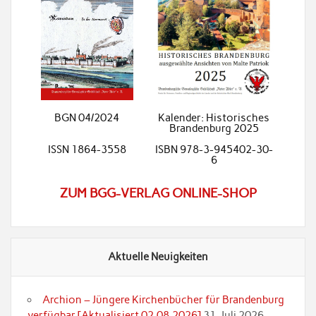
BGN 04/2024
Kalender: Historisches
Brandenburg 2025
ISSN 1864-3558
ISBN 978-3-945402-30-
6
ZUM BGG-VERLAG ONLINE-SHOP
Aktuelle Neuigkeiten
Archion – Jüngere Kirchenbücher für Brandenburg
verfügbar [Aktualisiert 02.08.2026]
31. Juli 2026