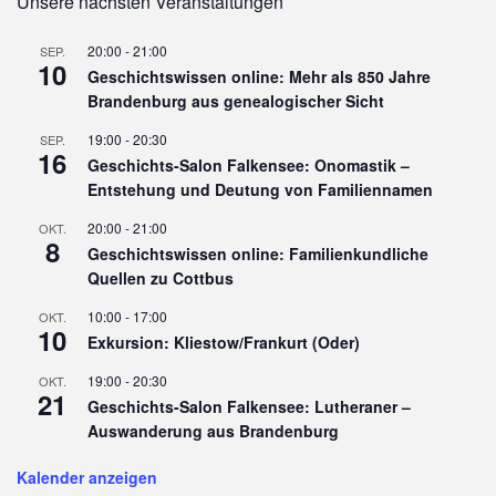
Unsere nächsten Veranstaltungen
20:00
-
21:00
SEP.
10
Geschichtswissen online: Mehr als 850 Jahre
Brandenburg aus genealogischer Sicht
19:00
-
20:30
SEP.
16
Geschichts-Salon Falkensee: Onomastik –
Entstehung und Deutung von Familiennamen
20:00
-
21:00
OKT.
8
Geschichtswissen online: Familienkundliche
Quellen zu Cottbus
10:00
-
17:00
OKT.
10
Exkursion: Kliestow/Frankurt (Oder)
19:00
-
20:30
OKT.
21
Geschichts-Salon Falkensee: Lutheraner –
Auswanderung aus Brandenburg
Kalender anzeigen