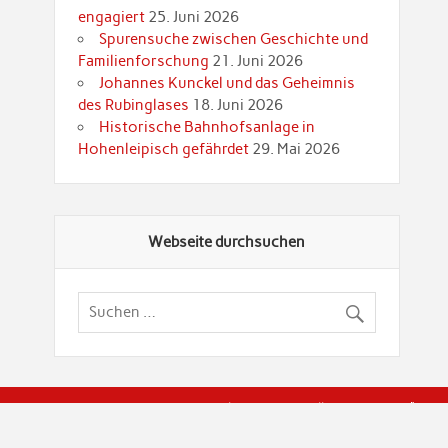
engagiert
25. Juni 2026
Spurensuche zwischen Geschichte und
Familienforschung
21. Juni 2026
Johannes Kunckel und das Geheimnis
des Rubinglases
18. Juni 2026
Historische Bahnhofsanlage in
Hohenleipisch gefährdet
29. Mai 2026
Webseite durchsuchen
© Brandenburgische Genealogische Gesellschaft (BGG) "Rot
dier Privatspäre