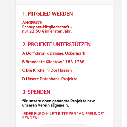
1.
MITGLIED WERDEN
ANGEBOT:
Schnupper-Mitgliedschaft -
nur 22,50 € im ersten Jahr.
2. PROJEKTE UNTERSTÜTZEN
A Dorfchronik Damme, Uckermark
B Brandakte Kliestow 1783-1786
C Die Kirche im Dorf lassen
D Unsere Datenbank-Projekte
3. SPENDEN
für unsere oben genannte Projekte bzw.
unseren Verein allgemein.
JEDER EURO HILFT! BITTE PER "AN FREUNDE"
SENDEN!