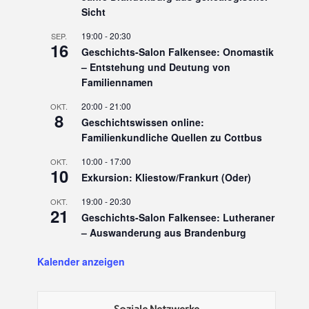
Sicht
19:00
-
20:30
SEP.
16
Geschichts-Salon Falkensee: Onomastik
– Entstehung und Deutung von
Familiennamen
20:00
-
21:00
OKT.
8
Geschichtswissen online:
Familienkundliche Quellen zu Cottbus
10:00
-
17:00
OKT.
10
Exkursion: Kliestow/Frankurt (Oder)
19:00
-
20:30
OKT.
21
Geschichts-Salon Falkensee: Lutheraner
– Auswanderung aus Brandenburg
Kalender anzeigen