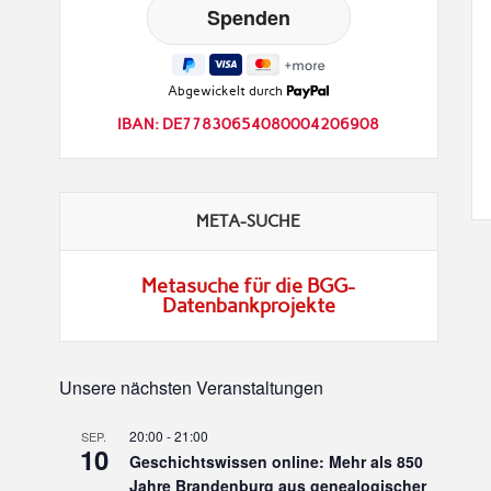
Abgewickelt durch
IBAN: DE77830654080004206908
META-SUCHE
Metasuche für die BGG-
Datenbankprojekte
Unsere nächsten Veranstaltungen
20:00
-
21:00
SEP.
10
Geschichtswissen online: Mehr als 850
Jahre Brandenburg aus genealogischer