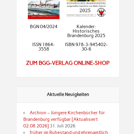
BGN 04/2024
Kalender:
Historisches
Brandenburg 2025
ISSN 1864-
ISBN 978-3-945402-
3558
30-6
ZUM BGG-VERLAG ONLINE-SHOP
Aktuelle Neuigkeiten
Archion – Jüngere Kirchenbücher für
Brandenburg verfügbar [Aktualisiert
02.08.2026]
31. Juli 2026
früher im Ruhestand und ehrenamtlich