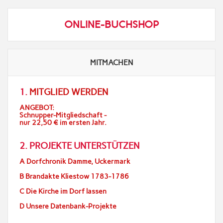
ONLINE-BUCHSHOP
MITMACHEN
1.
MITGLIED WERDEN
ANGEBOT:
Schnupper-Mitgliedschaft -
nur 22,50 € im ersten Jahr.
2. PROJEKTE UNTERSTÜTZEN
A Dorfchronik Damme, Uckermark
B Brandakte Kliestow 1783-1786
C Die Kirche im Dorf lassen
D Unsere Datenbank-Projekte