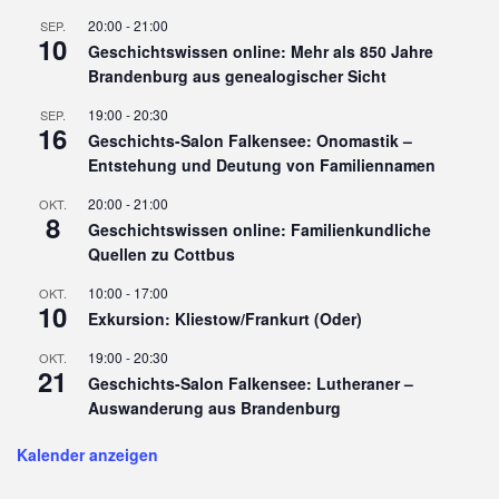
20:00
-
21:00
SEP.
10
Geschichtswissen online: Mehr als 850 Jahre
Brandenburg aus genealogischer Sicht
19:00
-
20:30
SEP.
16
Geschichts-Salon Falkensee: Onomastik –
Entstehung und Deutung von Familiennamen
20:00
-
21:00
OKT.
8
Geschichtswissen online: Familienkundliche
Quellen zu Cottbus
10:00
-
17:00
OKT.
10
Exkursion: Kliestow/Frankurt (Oder)
19:00
-
20:30
OKT.
21
Geschichts-Salon Falkensee: Lutheraner –
Auswanderung aus Brandenburg
Kalender anzeigen