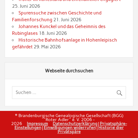
25. Juni 2026
Spurensuche zwischen Geschichte und
Familienforschung
21. Juni 2026
Johannes Kunckel und das Geheimnis des
Rubinglases
18. Juni 2026
Historische Bahnhofsanlage in Hohenleipisch
gefährdet
29. Mai 2026
Webseite durchsuchen
© Brandenburgische Genealogische Gesellschaft (BGG)
"Roter Adler" e. V. 2006 -
2026
Impressum
Datenschutzerklärung
|
Privatsphäre-
Einstellungen
|
Einwilligungen widerrufen
|
Historie dier
Privatspäre