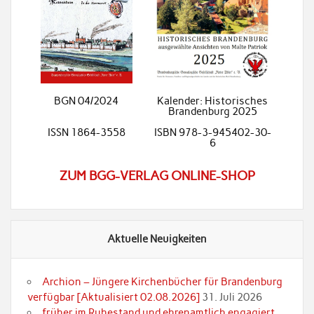
BGN 04/2024
Kalender: Historisches
Brandenburg 2025
ISSN 1864-3558
ISBN 978-3-945402-30-
6
ZUM BGG-VERLAG ONLINE-SHOP
Aktuelle Neuigkeiten
Archion – Jüngere Kirchenbücher für Brandenburg
verfügbar [Aktualisiert 02.08.2026]
31. Juli 2026
früher im Ruhestand und ehrenamtlich engagiert