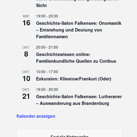
Sicht
19:00
-
20:30
SEP.
16
Geschichts-Salon Falkensee: Onomastik
– Entstehung und Deutung von
Familiennamen
20:00
-
21:00
OKT.
8
Geschichtswissen online:
Familienkundliche Quellen zu Cottbus
10:00
-
17:00
OKT.
10
Exkursion: Kliestow/Frankurt (Oder)
19:00
-
20:30
OKT.
21
Geschichts-Salon Falkensee: Lutheraner
– Auswanderung aus Brandenburg
Kalender anzeigen