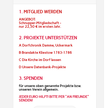
1.
MITGLIED WERDEN
ANGEBOT:
Schnupper-Mitgliedschaft -
nur 22,50 € im ersten Jahr.
2. PROJEKTE UNTERSTÜTZEN
A Dorfchronik Damme, Uckermark
B Brandakte Kliestow 1783-1786
C Die Kirche im Dorf lassen
D Unsere Datenbank-Projekte
3. SPENDEN
für unsere oben genannte Projekte bzw.
unseren Verein allgemein.
JEDER EURO HILFT! BITTE PER "AN FREUNDE"
SENDEN!