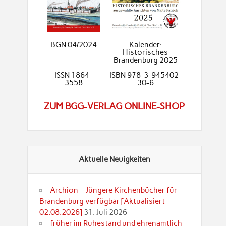
BGN 04/2024
Kalender:
Historisches
Brandenburg 2025
ISSN 1864-
ISBN 978-3-945402-
3558
30-6
ZUM BGG-VERLAG ONLINE-SHOP
Aktuelle Neuigkeiten
Archion – Jüngere Kirchenbücher für
Brandenburg verfügbar [Aktualisiert
02.08.2026]
31. Juli 2026
früher im Ruhestand und ehrenamtlich