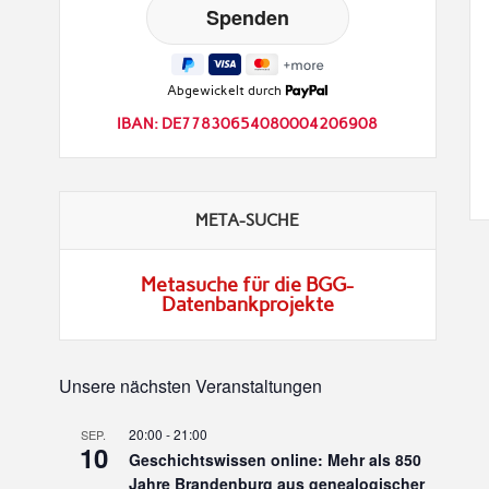
Abgewickelt durch
IBAN: DE77830654080004206908
META-SUCHE
Metasuche für die BGG-
Datenbankprojekte
Unsere nächsten Veranstaltungen
20:00
-
21:00
SEP.
10
Geschichtswissen online: Mehr als 850
Jahre Brandenburg aus genealogischer