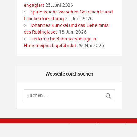
engagiert
25. Juni 2026
Spurensuche zwischen Geschichte und
Familienforschung
21. Juni 2026
Johannes Kunckel und das Geheimnis
des Rubinglases
18. Juni 2026
Historische Bahnhofsanlage in
Hohenleipisch gefährdet
29. Mai 2026
Webseite durchsuchen
© Brandenburgische Genealogische Gesellschaft (BGG) "Rot
dier Privatspäre