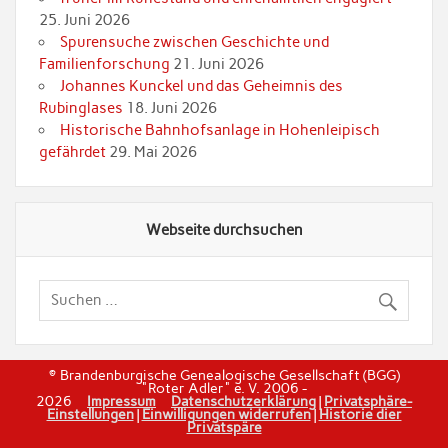
25. Juni 2026
Spurensuche zwischen Geschichte und
Familienforschung
21. Juni 2026
Johannes Kunckel und das Geheimnis des
Rubinglases
18. Juni 2026
Historische Bahnhofsanlage in Hohenleipisch
gefährdet
29. Mai 2026
Webseite durchsuchen
© Brandenburgische Genealogische Gesellschaft (BGG)
"Roter Adler" e. V. 2006 -
2026
Impressum
Datenschutzerklärung
|
Privatsphäre-
Einstellungen
|
Einwilligungen widerrufen
|
Historie dier
Privatspäre