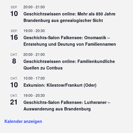
20:00
-
21:00
SEP.
10
Geschichtswissen online: Mehr als 850 Jahre
Brandenburg aus genealogischer Sicht
19:00
-
20:30
SEP.
16
Geschichts-Salon Falkensee: Onomastik –
Entstehung und Deutung von Familiennamen
20:00
-
21:00
OKT.
8
Geschichtswissen online: Familienkundliche
Quellen zu Cottbus
10:00
-
17:00
OKT.
10
Exkursion: Kliestow/Frankurt (Oder)
19:00
-
20:30
OKT.
21
Geschichts-Salon Falkensee: Lutheraner –
Auswanderung aus Brandenburg
Kalender anzeigen