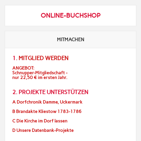
ONLINE-BUCHSHOP
MITMACHEN
1.
MITGLIED WERDEN
ANGEBOT:
Schnupper-Mitgliedschaft -
nur 22,50 € im ersten Jahr.
2. PROJEKTE UNTERSTÜTZEN
A Dorfchronik Damme, Uckermark
B Brandakte Kliestow 1783-1786
C Die Kirche im Dorf lassen
D Unsere Datenbank-Projekte