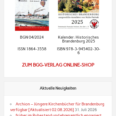
BGN 04/2024
Kalender: Historisches
Brandenburg 2025
ISSN 1864-3558
ISBN 978-3-945402-30-
6
ZUM BGG-VERLAG ONLINE-SHOP
Aktuelle Neuigkeiten
Archion – Jüngere Kirchenbücher für Brandenburg
verfügbar [Aktualisiert 02.08.2026]
31. Juli 2026
früher im Ruhestand und ehrenamtlich engagiert