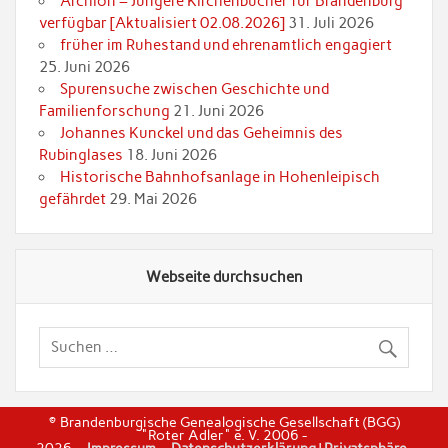
Archion – Jüngere Kirchenbücher für Brandenburg
verfügbar [Aktualisiert 02.08.2026]
31. Juli 2026
früher im Ruhestand und ehrenamtlich engagiert
25. Juni 2026
Spurensuche zwischen Geschichte und
Familienforschung
21. Juni 2026
Johannes Kunckel und das Geheimnis des
Rubinglases
18. Juni 2026
Historische Bahnhofsanlage in Hohenleipisch
gefährdet
29. Mai 2026
Webseite durchsuchen
© Brandenburgische Genealogische Gesellschaft (BGG)
"Roter Adler" e. V. 2006 -