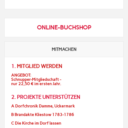
ONLINE-BUCHSHOP
MITMACHEN
1.
MITGLIED WERDEN
ANGEBOT:
Schnupper-Mitgliedschaft -
nur 22,50 € im ersten Jahr.
2. PROJEKTE UNTERSTÜTZEN
A Dorfchronik Damme, Uckermark
B Brandakte Kliestow 1783-1786
C Die Kirche im Dorf lassen