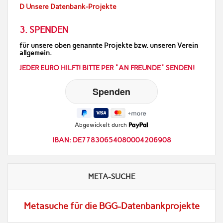
D Unsere Datenbank-Projekte
3. SPENDEN
für unsere oben genannte Projekte bzw. unseren Verein
allgemein.
JEDER EURO HILFT! BITTE PER "AN FREUNDE" SENDEN!
Abgewickelt durch
IBAN: DE77830654080004206908
META-SUCHE
Metasuche für die BGG-Datenbankprojekte