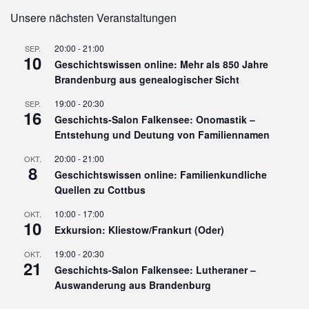
Unsere nächsten Veranstaltungen
20:00
-
21:00
SEP.
10
Geschichtswissen online: Mehr als 850 Jahre
Brandenburg aus genealogischer Sicht
19:00
-
20:30
SEP.
16
Geschichts-Salon Falkensee: Onomastik –
Entstehung und Deutung von Familiennamen
20:00
-
21:00
OKT.
8
Geschichtswissen online: Familienkundliche
Quellen zu Cottbus
10:00
-
17:00
OKT.
10
Exkursion: Kliestow/Frankurt (Oder)
19:00
-
20:30
OKT.
21
Geschichts-Salon Falkensee: Lutheraner –
Auswanderung aus Brandenburg