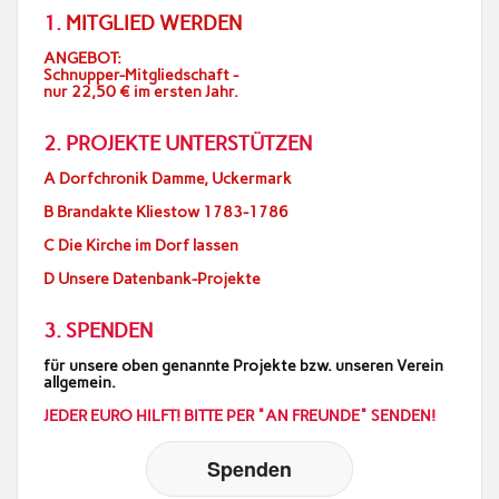
1.
MITGLIED WERDEN
ANGEBOT:
Schnupper-Mitgliedschaft -
nur 22,50 € im ersten Jahr.
2. PROJEKTE UNTERSTÜTZEN
A Dorfchronik Damme, Uckermark
B Brandakte Kliestow 1783-1786
C Die Kirche im Dorf lassen
D Unsere Datenbank-Projekte
3. SPENDEN
für unsere oben genannte Projekte bzw. unseren Verein
allgemein.
JEDER EURO HILFT! BITTE PER "AN FREUNDE" SENDEN!