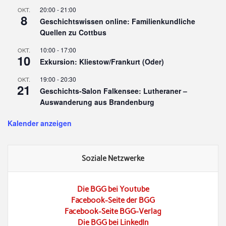
20:00
-
21:00
OKT.
8
Geschichtswissen online: Familienkundliche
Quellen zu Cottbus
10:00
-
17:00
OKT.
10
Exkursion: Kliestow/Frankurt (Oder)
19:00
-
20:30
OKT.
21
Geschichts-Salon Falkensee: Lutheraner –
Auswanderung aus Brandenburg
Kalender anzeigen
Soziale Netzwerke
Die BGG bei Youtube
Facebook-Seite der BGG
Facebook-Seite BGG-Verlag
Die BGG bei LinkedIn