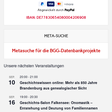
Abgewickelt durch
IBAN: DE77830654080004206908
META-SUCHE
Metasuche für die BGG-Datenbankprojekte
Unsere nächsten Veranstaltungen
20:00
-
21:00
SEP.
10
Geschichtswissen online: Mehr als 850 Jahre
Brandenburg aus genealogischer Sicht
19:00
-
20:30
SEP.
16
Geschichts-Salon Falkensee: Onomastik –
Entstehung und Deutung von Familiennamen