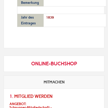
Bemerkung
Jahr des
1839
Eintrages
ONLINE-BUCHSHOP
MITMACHEN
1.
MITGLIED WERDEN
ANGEBOT:
Schnupper-Mitgliedschaft -