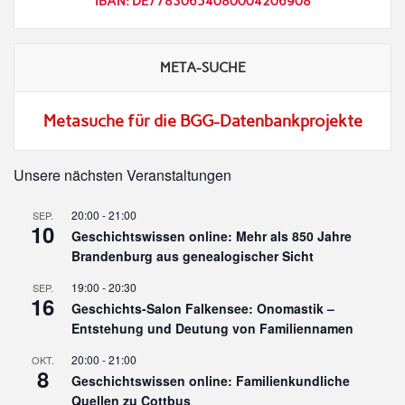
IBAN: DE77830654080004206908
META-SUCHE
Metasuche für die BGG-Datenbankprojekte
Unsere nächsten Veranstaltungen
20:00
-
21:00
SEP.
10
Geschichtswissen online: Mehr als 850 Jahre
Brandenburg aus genealogischer Sicht
19:00
-
20:30
SEP.
16
Geschichts-Salon Falkensee: Onomastik –
Entstehung und Deutung von Familiennamen
20:00
-
21:00
OKT.
8
Geschichtswissen online: Familienkundliche
Quellen zu Cottbus