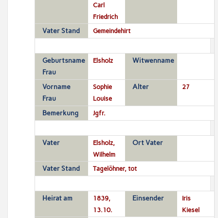
Carl
Friedrich
Vater Stand
Gemeindehirt
Geburtsname
Elsholz
Witwenname
Frau
Vorname
Sophie
Alter
27
Frau
Louise
Bemerkung
Jgfr.
Vater
Elsholz,
Ort Vater
Wilhelm
Vater Stand
Tagelöhner, tot
Heirat am
1839,
Einsender
Iris
13.10.
Kiesel