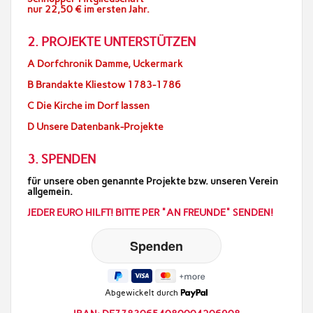
nur 22,50 € im ersten Jahr.
2. PROJEKTE UNTERSTÜTZEN
A Dorfchronik Damme, Uckermark
B Brandakte Kliestow 1783-1786
C Die Kirche im Dorf lassen
D Unsere Datenbank-Projekte
3. SPENDEN
für unsere oben genannte Projekte bzw. unseren Verein
allgemein.
JEDER EURO HILFT! BITTE PER "AN FREUNDE" SENDEN!
Abgewickelt durch