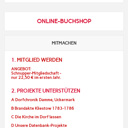
ONLINE-BUCHSHOP
MITMACHEN
1.
MITGLIED WERDEN
ANGEBOT:
Schnupper-Mitgliedschaft -
nur 22,50 € im ersten Jahr.
2. PROJEKTE UNTERSTÜTZEN
A Dorfchronik Damme, Uckermark
B Brandakte Kliestow 1783-1786
C Die Kirche im Dorf lassen
D Unsere Datenbank-Projekte