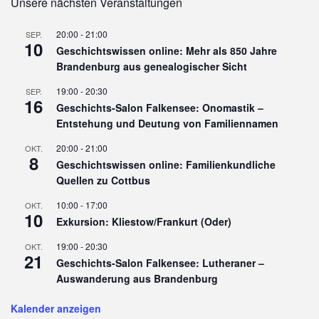
Unsere nächsten Veranstaltungen
20:00
-
21:00
SEP.
10
Geschichtswissen online: Mehr als 850 Jahre
Brandenburg aus genealogischer Sicht
19:00
-
20:30
SEP.
16
Geschichts-Salon Falkensee: Onomastik –
Entstehung und Deutung von Familiennamen
20:00
-
21:00
OKT.
8
Geschichtswissen online: Familienkundliche
Quellen zu Cottbus
10:00
-
17:00
OKT.
10
Exkursion: Kliestow/Frankurt (Oder)
19:00
-
20:30
OKT.
21
Geschichts-Salon Falkensee: Lutheraner –
Auswanderung aus Brandenburg
Kalender anzeigen