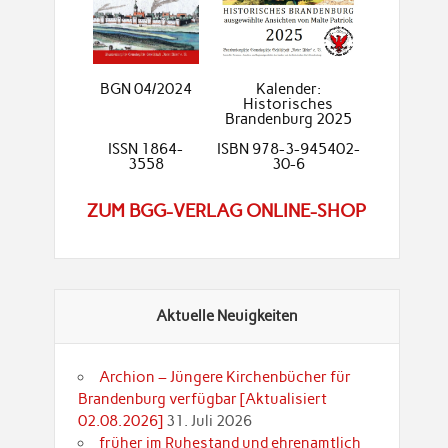
BGN 04/2024
Kalender:
Historisches
Brandenburg 2025
ISSN 1864-
ISBN 978-3-945402-
3558
30-6
ZUM BGG-VERLAG ONLINE-SHOP
Aktuelle Neuigkeiten
Archion – Jüngere Kirchenbücher für
Brandenburg verfügbar [Aktualisiert
02.08.2026]
31. Juli 2026
früher im Ruhestand und ehrenamtlich