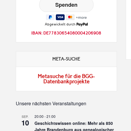
Abgewickelt durch
IBAN: DE77830654080004206908
META-SUCHE
Metasuche für die BGG-
Datenbankprojekte
Unsere nächsten Veranstaltungen
20:00
-
21:00
SEP.
10
Geschichtswissen online: Mehr als 850
Jahre Brandenburg aus genealogischer