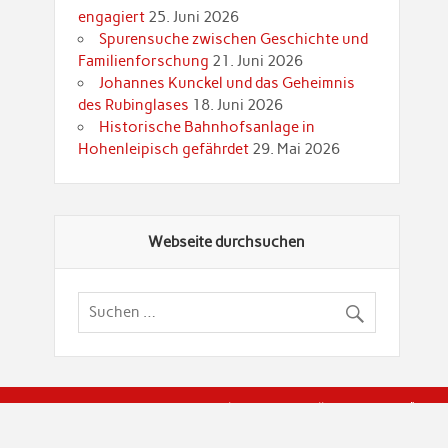
engagiert
25. Juni 2026
Spurensuche zwischen Geschichte und
Familienforschung
21. Juni 2026
Johannes Kunckel und das Geheimnis
des Rubinglases
18. Juni 2026
Historische Bahnhofsanlage in
Hohenleipisch gefährdet
29. Mai 2026
Webseite durchsuchen
© Brandenburgische Genealogische Gesellschaft (BGG) "Rot
dier Privatspäre