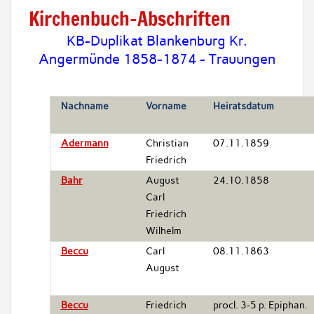
Kirchenbuch-Abschriften
KB-Duplikat Blankenburg Kr.
Angermünde 1858-1874 - Trauungen
Nachname
Vorname
Heiratsdatum
Adermann
Christian
07.11.1859
Friedrich
Bahr
August
24.10.1858
Carl
Friedrich
Wilhelm
Beccu
Carl
08.11.1863
August
Beccu
Friedrich
procl. 3-5 p. Epiphan.