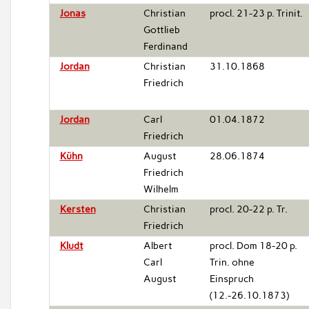
Jonas
Christian
procl. 21-23 p. Trinit.
Gottlieb
Ferdinand
Jordan
Christian
31.10.1868
Friedrich
Jordan
Carl
01.04.1872
Friedrich
Kühn
August
28.06.1874
Friedrich
Wilhelm
Kersten
Christian
procl. 20-22 p. Tr.
Friedrich
Kludt
Albert
procl. Dom 18-20 p.
Carl
Trin. ohne
August
Einspruch
(12.-26.10.1873)