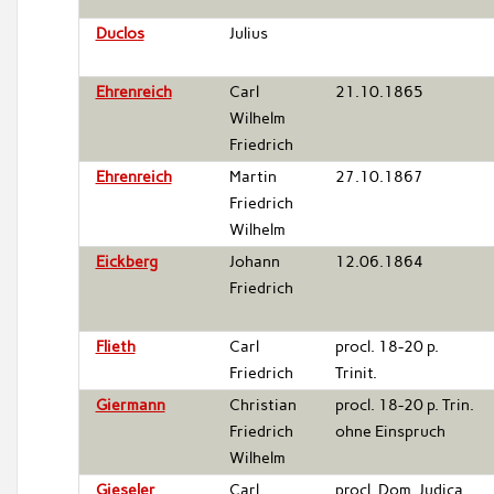
Duclos
Julius
Ehrenreich
Carl
21.10.1865
Wilhelm
Friedrich
Ehrenreich
Martin
27.10.1867
Friedrich
Wilhelm
Eickberg
Johann
12.06.1864
Friedrich
Flieth
Carl
procl. 18-20 p.
Friedrich
Trinit.
Giermann
Christian
procl. 18-20 p. Trin.
Friedrich
ohne Einspruch
Wilhelm
Gieseler
Carl
procl. Dom. Judica,