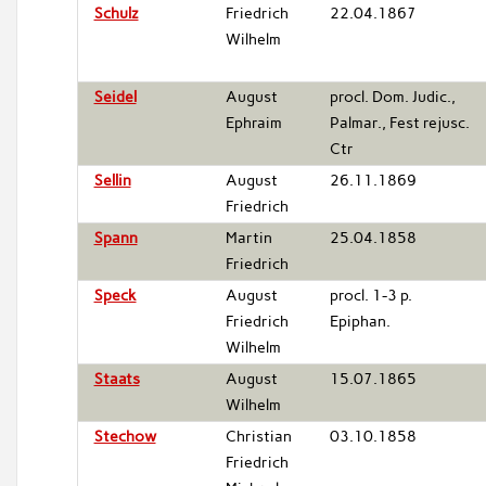
Schulz
Friedrich
22.04.1867
Wilhelm
Seidel
August
procl. Dom. Judic.,
Ephraim
Palmar., Fest rejusc.
Ctr
Sellin
August
26.11.1869
Friedrich
Spann
Martin
25.04.1858
Friedrich
Speck
August
procl. 1-3 p.
Friedrich
Epiphan.
Wilhelm
Staats
August
15.07.1865
Wilhelm
Stechow
Christian
03.10.1858
Friedrich