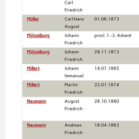
Carl
Friedrich
Müller
Carl Hans
01.06.1873
August
Mützelburg
Johann
procl. 1.-3. Advent
Friedrich
Mützelburg
Johann
29.11.1873
Friedrich
Millert
Johann
14.07.1865
Immanuel
Millert
Martin
22.01.1874
Friedrich
Neumann
August
28.10.1860
Friedrich
Neumann
Andreas
18.04.1863
Friedrich