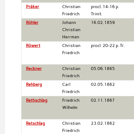
Präker
Christian
procl. 14-16 p.
Friedrich
Trinit.
Röhler
Johann
16.02.1859
Christian
Herrman
Röwert
Christian
procl. 20-22 p. Tr.
Friedrich
Reckner
Christian
05.06.1865
Friedrich
Rehberg
Carl
02.05.1862
Friedrich
Rethschlag
Friedrich
02.11.1867
Wilhelm
Retschlag
Christian
23.02.1862
Friedrich