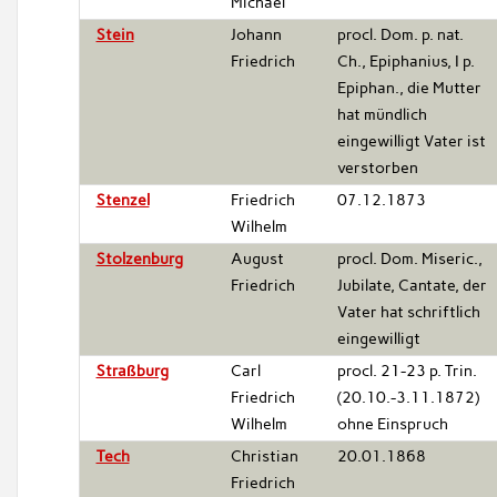
Michael
Stein
Johann
procl. Dom. p. nat.
Friedrich
Ch., Epiphanius, I p.
Epiphan., die Mutter
hat mündlich
eingewilligt Vater ist
verstorben
Stenzel
Friedrich
07.12.1873
Wilhelm
Stolzenburg
August
procl. Dom. Miseric.,
Friedrich
Jubilate, Cantate, der
Vater hat schriftlich
eingewilligt
Straßburg
Carl
procl. 21-23 p. Trin.
Friedrich
(20.10.-3.11.1872)
Wilhelm
ohne Einspruch
Tech
Christian
20.01.1868
Friedrich