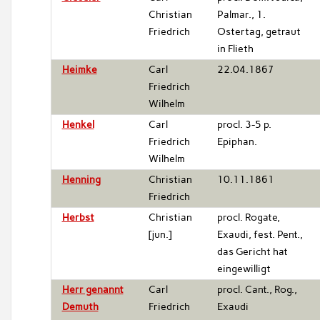
Christian
Palmar., 1.
Friedrich
Ostertag, getraut
in Flieth
Heimke
Carl
22.04.1867
Friedrich
Wilhelm
Henkel
Carl
procl. 3-5 p.
Friedrich
Epiphan.
Wilhelm
Henning
Christian
10.11.1861
Friedrich
Herbst
Christian
procl. Rogate,
[jun.]
Exaudi, fest. Pent.,
das Gericht hat
eingewilligt
Herr genannt
Carl
procl. Cant., Rog.,
Demuth
Friedrich
Exaudi