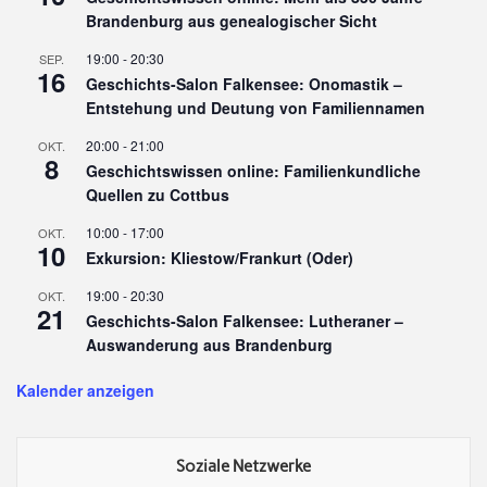
Brandenburg aus genealogischer Sicht
19:00
-
20:30
SEP.
16
Geschichts-Salon Falkensee: Onomastik –
Entstehung und Deutung von Familiennamen
20:00
-
21:00
OKT.
8
Geschichtswissen online: Familienkundliche
Quellen zu Cottbus
10:00
-
17:00
OKT.
10
Exkursion: Kliestow/Frankurt (Oder)
19:00
-
20:30
OKT.
21
Geschichts-Salon Falkensee: Lutheraner –
Auswanderung aus Brandenburg
Kalender anzeigen
Soziale Netzwerke