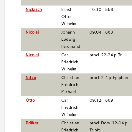
Nickisch
Ernst
16.10.1868
Otto
Wilhelm
Nicolai
Johann
09.04.1863
Ludwig
Ferdinand
Nicolai
Carl
procl. 22-24 p. Tr.
Friedrich
Wilhelm
Nitze
Christian
procl. 2-4 p. Epiphan.
Friedrich
Michael
Otto
Carl
09.12.1869
Friedrich
Wilhelm
Präker
Christian
procl. Dom. 12-14 p.
Friedrich
Trinit.