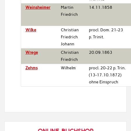
Weinsheimer
Martin
14.11.1858
Friedrich
Wilke
Christian
procl. Dom. 21-23
Friedrich
p. Trinit.
Johann
Wrege
Christian
20.09.1863
Friedrich
Zehms
Wilhelm
procl. 20-22 p. Trin.
(13-17.10.1872)
ohne Einspruch