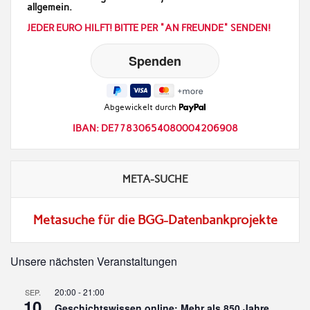
allgemein.
JEDER EURO HILFT! BITTE PER "AN FREUNDE" SENDEN!
Abgewickelt durch
IBAN: DE77830654080004206908
META-SUCHE
Metasuche für die BGG-Datenbankprojekte
Unsere nächsten Veranstaltungen
20:00
-
21:00
SEP.
10
Geschichtswissen online: Mehr als 850 Jahre