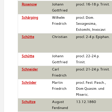
Rosenow
Johann
procl. 16-18 p. Trinit.
Gottfried
Schärping
Wilhelm
procl. Dom.
Friedrich
Sexagesima,
Estomihi, Invocavi
Schütte
Christian
procl. 2-4 p. Epiphan.
Schütte
Johann
procl. 22-24 p.
Gottfried
Trinit.
Schneider
Carl
procl. 21-24 p. Trinit.
Friedrich
Schröder
Martin
procl. Fest. Pasch.,
Friedrich
Dom Quasim. und
Miseric.
Schultze
August
13.12.1860
Ferdinand