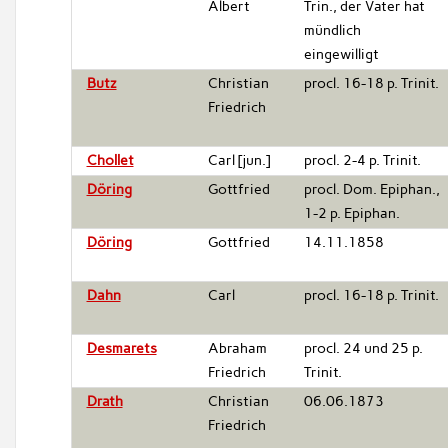
Albert
Trin., der Vater hat
mündlich
eingewilligt
Butz
Christian
procl. 16-18 p. Trinit.
Friedrich
Chollet
Carl [jun.]
procl. 2-4 p. Trinit.
Döring
Gottfried
procl. Dom. Epiphan.,
1-2 p. Epiphan.
Döring
Gottfried
14.11.1858
Dahn
Carl
procl. 16-18 p. Trinit.
Desmarets
Abraham
procl. 24 und 25 p.
Friedrich
Trinit.
Drath
Christian
06.06.1873
Friedrich