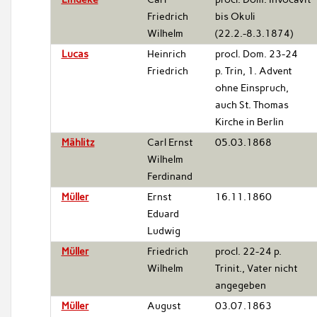
Friedrich
bis Okuli
Wilhelm
(22.2.-8.3.1874)
Lucas
Heinrich
procl. Dom. 23-24
Friedrich
p. Trin, 1. Advent
ohne Einspruch,
auch St. Thomas
Kirche in Berlin
Mählitz
Carl Ernst
05.03.1868
Wilhelm
Ferdinand
Müller
Ernst
16.11.1860
Eduard
Ludwig
Müller
Friedrich
procl. 22-24 p.
Wilhelm
Trinit., Vater nicht
angegeben
Müller
August
03.07.1863