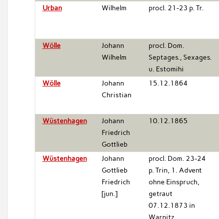
Urban
Wilhelm
procl. 21-23 p. Tr.
Wölle
Johann
procl. Dom.
Wilhelm
Septages., Sexages.
u. Estomihi
Wölle
Johann
15.12.1864
Christian
Wüstenhagen
Johann
10.12.1865
Friedrich
Gottlieb
Wüstenhagen
Johann
procl. Dom. 23-24
Gottlieb
p. Trin, 1. Advent
Friedrich
ohne Einspruch,
[jun.]
getraut
07.12.1873 in
Warnitz