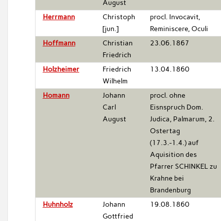
August
Herrmann
Christoph
procl. Invocavit,
[jun.]
Reminiscere, Oculi
Hoffmann
Christian
23.06.1867
Friedrich
Holzheimer
Friedrich
13.04.1860
Wilhelm
Homann
Johann
procl. ohne
Carl
Eisnspruch Dom.
August
Judica, Palmarum, 2.
Ostertag
(17.3.-1.4.) auf
Aquisition des
Pfarrer SCHINKEL zu
Krahne bei
Brandenburg
Huhnholz
Johann
19.08.1860
Gottfried