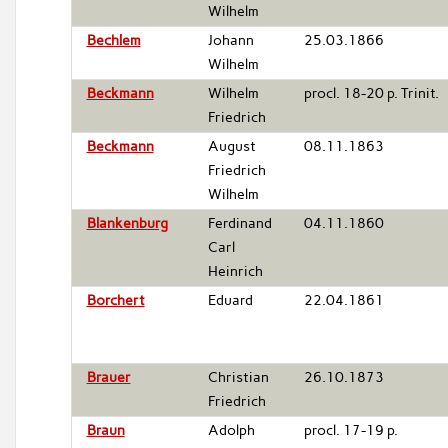
Wilhelm
Bechlem
Johann
25.03.1866
Wilhelm
Beckmann
Wilhelm
procl. 18-20 p. Trinit.
Friedrich
Beckmann
August
08.11.1863
Friedrich
Wilhelm
Blankenburg
Ferdinand
04.11.1860
Carl
Heinrich
Borchert
Eduard
22.04.1861
Brauer
Christian
26.10.1873
Friedrich
Braun
Adolph
procl. 17-19 p.