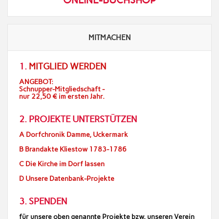
ONLINE-BUCHSHOP
MITMACHEN
1.
MITGLIED WERDEN
ANGEBOT:
Schnupper-Mitgliedschaft -
nur 22,50 € im ersten Jahr.
2. PROJEKTE UNTERSTÜTZEN
A Dorfchronik Damme, Uckermark
B Brandakte Kliestow 1783-1786
C Die Kirche im Dorf lassen
D Unsere Datenbank-Projekte
3. SPENDEN
für unsere oben genannte Projekte bzw. unseren Verein