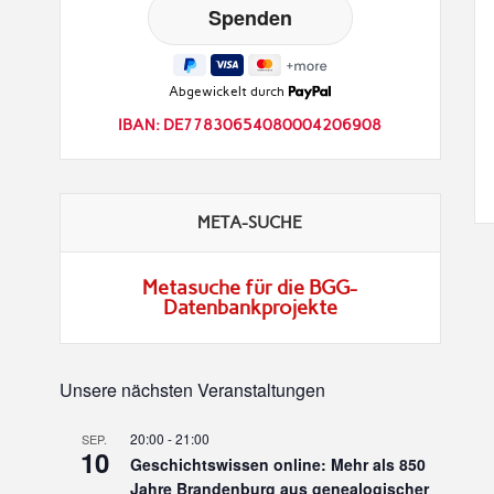
Abgewickelt durch
IBAN: DE77830654080004206908
META-SUCHE
Metasuche für die BGG-
Datenbankprojekte
Unsere nächsten Veranstaltungen
20:00
-
21:00
SEP.
10
Geschichtswissen online: Mehr als 850
Jahre Brandenburg aus genealogischer