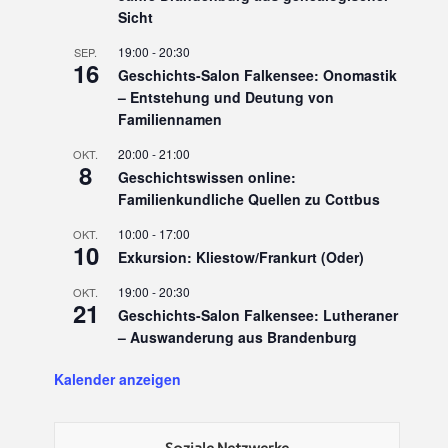
Sicht
19:00
-
20:30
SEP.
16
Geschichts-Salon Falkensee: Onomastik
– Entstehung und Deutung von
Familiennamen
20:00
-
21:00
OKT.
8
Geschichtswissen online:
Familienkundliche Quellen zu Cottbus
10:00
-
17:00
OKT.
10
Exkursion: Kliestow/Frankurt (Oder)
19:00
-
20:30
OKT.
21
Geschichts-Salon Falkensee: Lutheraner
– Auswanderung aus Brandenburg
Kalender anzeigen