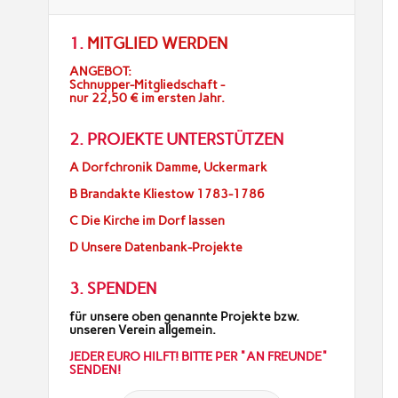
1.
MITGLIED WERDEN
ANGEBOT:
Schnupper-Mitgliedschaft -
nur 22,50 € im ersten Jahr.
2. PROJEKTE UNTERSTÜTZEN
A Dorfchronik Damme, Uckermark
B Brandakte Kliestow 1783-1786
C Die Kirche im Dorf lassen
D Unsere Datenbank-Projekte
3. SPENDEN
für unsere oben genannte Projekte bzw.
unseren Verein allgemein.
JEDER EURO HILFT! BITTE PER "AN FREUNDE"
SENDEN!