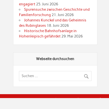
engagiert
25. Juni 2026
Spurensuche zwischen Geschichte und
Familienforschung
21. Juni 2026
Johannes Kunckel und das Geheimnis
des Rubinglases
18. Juni 2026
Historische Bahnhofsanlage in
Hohenleipisch gefährdet
29. Mai 2026
Webseite durchsuchen
© Brandenburgische Genealogische Gesellschaft (BGG) "Rot
dier Privatspäre