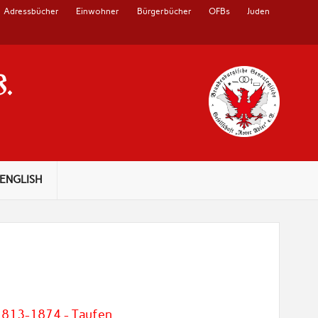
Adressbücher
Einwohner
Bürgerbücher
OFBs
Juden
V.
ENGLISH
 1813-1874 - Taufen