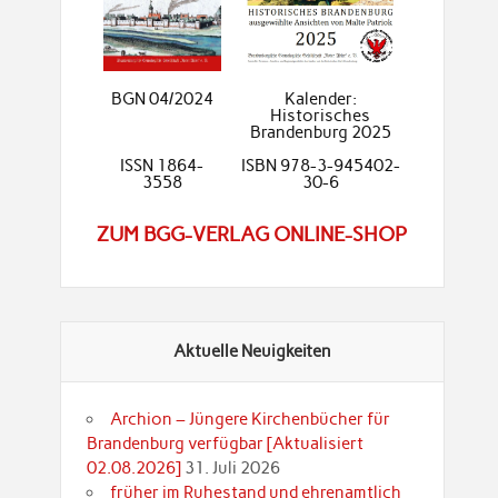
BGN 04/2024
Kalender:
Historisches
Brandenburg 2025
ISSN 1864-
ISBN 978-3-945402-
3558
30-6
ZUM BGG-VERLAG ONLINE-SHOP
Aktuelle Neuigkeiten
Archion – Jüngere Kirchenbücher für
Brandenburg verfügbar [Aktualisiert
02.08.2026]
31. Juli 2026
früher im Ruhestand und ehrenamtlich