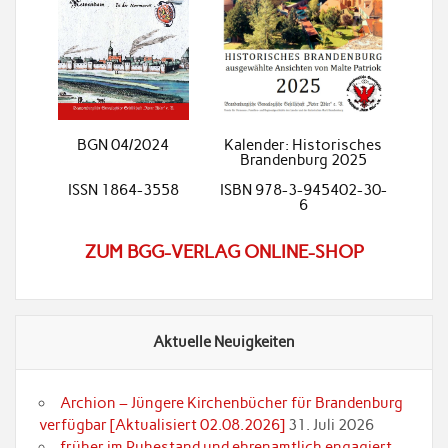
BGN 04/2024
Kalender: Historisches
Brandenburg 2025
ISSN 1864-3558
ISBN 978-3-945402-30-
6
ZUM BGG-VERLAG ONLINE-SHOP
Aktuelle Neuigkeiten
Archion – Jüngere Kirchenbücher für Brandenburg
verfügbar [Aktualisiert 02.08.2026]
31. Juli 2026
früher im Ruhestand und ehrenamtlich engagiert