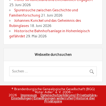
25. Juni 2026
Spurensuche zwischen Geschichte und
Familienforschung
21. Juni 2026
Johannes Kunckel und das Geheimnis des
Rubinglases
18. Juni 2026
Historische Bahnhofsanlage in Hohenleipisch
gefährdet
29. Mai 2026
Webseite durchsuchen
© Brandenburgische Genealogische Gesellschaft (BGG)
"Roter Adler" e. V. 2006 -
2026
Impressum
Datenschutzerklärung
|
Privatsphäre-
Einstellungen
|
Einwilligungen widerrufen
|
Historie dier
Privatspäre