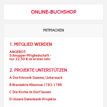
ONLINE-BUCHSHOP
MITMACHEN
1.
MITGLIED WERDEN
ANGEBOT:
Schnupper-Mitgliedschaft -
nur 22,50 € im ersten Jahr.
2. PROJEKTE UNTERSTÜTZEN
A Dorfchronik Damme, Uckermark
B Brandakte Kliestow 1783-1786
C Die Kirche im Dorf lassen
D Unsere Datenbank-Projekte