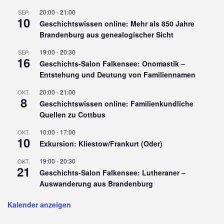
20:00
-
21:00
SEP.
10
Geschichtswissen online: Mehr als 850 Jahre
Brandenburg aus genealogischer Sicht
19:00
-
20:30
SEP.
16
Geschichts-Salon Falkensee: Onomastik –
Entstehung und Deutung von Familiennamen
20:00
-
21:00
OKT.
8
Geschichtswissen online: Familienkundliche
Quellen zu Cottbus
10:00
-
17:00
OKT.
10
Exkursion: Kliestow/Frankurt (Oder)
19:00
-
20:30
OKT.
21
Geschichts-Salon Falkensee: Lutheraner –
Auswanderung aus Brandenburg
Kalender anzeigen