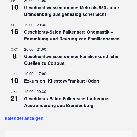
20:00
-
21:00
SEP.
10
Geschichtswissen online: Mehr als 850 Jahre
Brandenburg aus genealogischer Sicht
19:00
-
20:30
SEP.
16
Geschichts-Salon Falkensee: Onomastik –
Entstehung und Deutung von Familiennamen
20:00
-
21:00
OKT.
8
Geschichtswissen online: Familienkundliche
Quellen zu Cottbus
10:00
-
17:00
OKT.
10
Exkursion: Kliestow/Frankurt (Oder)
19:00
-
20:30
OKT.
21
Geschichts-Salon Falkensee: Lutheraner –
Auswanderung aus Brandenburg
Kalender anzeigen