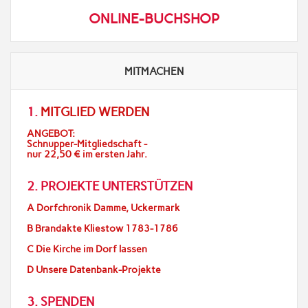
ONLINE-BUCHSHOP
MITMACHEN
1.
MITGLIED WERDEN
ANGEBOT:
Schnupper-Mitgliedschaft -
nur 22,50 € im ersten Jahr.
2. PROJEKTE UNTERSTÜTZEN
A Dorfchronik Damme, Uckermark
B Brandakte Kliestow 1783-1786
C Die Kirche im Dorf lassen
D Unsere Datenbank-Projekte
3. SPENDEN