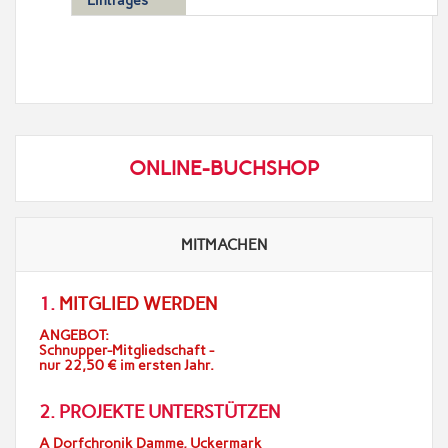
Eintrages
ONLINE-BUCHSHOP
MITMACHEN
1.
MITGLIED WERDEN
ANGEBOT:
Schnupper-Mitgliedschaft -
nur 22,50 € im ersten Jahr.
2. PROJEKTE UNTERSTÜTZEN
A Dorfchronik Damme, Uckermark