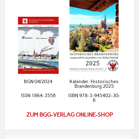
BGN 04/2024
Kalender: Historisches
Brandenburg 2025
ISSN 1864-3558
ISBN 978-3-945402-30-
6
ZUM BGG-VERLAG ONLINE-SHOP