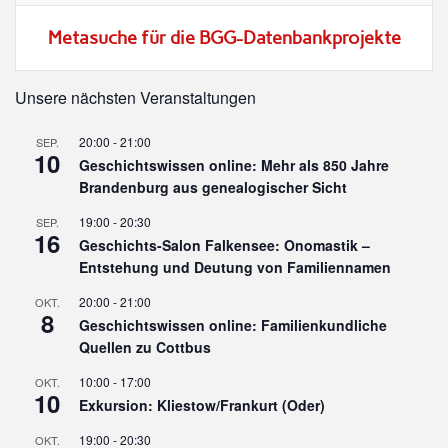
Metasuche für die BGG-Datenbankprojekte
Unsere nächsten Veranstaltungen
20:00
-
21:00
SEP.
10
Geschichtswissen online: Mehr als 850 Jahre
Brandenburg aus genealogischer Sicht
19:00
-
20:30
SEP.
16
Geschichts-Salon Falkensee: Onomastik –
Entstehung und Deutung von Familiennamen
20:00
-
21:00
OKT.
8
Geschichtswissen online: Familienkundliche
Quellen zu Cottbus
10:00
-
17:00
OKT.
10
Exkursion: Kliestow/Frankurt (Oder)
19:00
-
20:30
OKT.