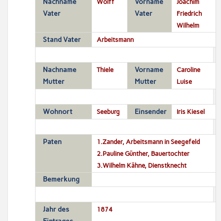
Nachname
Wolff
Vorname
Joachim
Vater
Vater
Friedrich
Wilhelm
Stand Vater
Arbeitsmann
Nachname
Thiele
Vorname
Caroline
Mutter
Mutter
Luise
Wohnort
Seeburg
Einsender
Iris Kiesel
Paten
1.Zander, Arbeitsmann in Seegefeld
2.Pauline Günther, Bauertochter
3.Wilhelm Kähne, Dienstknecht
Bemerkung
Jahr des
1874