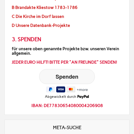
B Brandakte Kliestow 1783-1786
C Die Kirche im Dorf lassen
D Unsere Datenbank-Projekte
3. SPENDEN
für unsere oben genannte Projekte bzw. unseren Verein
allgemein.
JEDER EURO HILFT! BITTE PER "AN FREUNDE" SENDEN!
Abgewickelt durch
IBAN: DE77830654080004206908
META-SUCHE