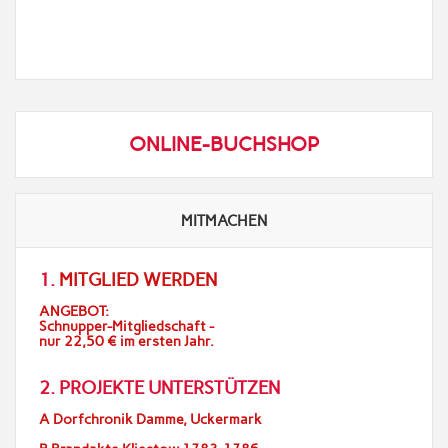
ONLINE-BUCHSHOP
MITMACHEN
1.
MITGLIED WERDEN
ANGEBOT:
Schnupper-Mitgliedschaft -
nur 22,50 € im ersten Jahr.
2. PROJEKTE UNTERSTÜTZEN
A Dorfchronik Damme, Uckermark