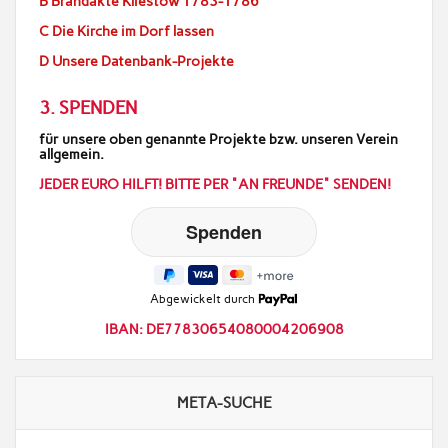
B Brandakte Kliestow 1783-1786
C Die Kirche im Dorf lassen
D Unsere Datenbank-Projekte
3. SPENDEN
für unsere oben genannte Projekte bzw. unseren Verein
allgemein.
JEDER EURO HILFT! BITTE PER "AN FREUNDE" SENDEN!
Abgewickelt durch
IBAN: DE77830654080004206908
META-SUCHE