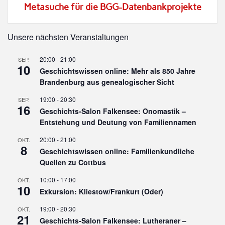
Metasuche für die BGG-Datenbankprojekte
Unsere nächsten Veranstaltungen
20:00
-
21:00
SEP.
10
Geschichtswissen online: Mehr als 850 Jahre
Brandenburg aus genealogischer Sicht
19:00
-
20:30
SEP.
16
Geschichts-Salon Falkensee: Onomastik –
Entstehung und Deutung von Familiennamen
20:00
-
21:00
OKT.
8
Geschichtswissen online: Familienkundliche
Quellen zu Cottbus
10:00
-
17:00
OKT.
10
Exkursion: Kliestow/Frankurt (Oder)
19:00
-
20:30
OKT.
21
Geschichts-Salon Falkensee: Lutheraner –