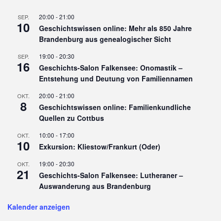
20:00
-
21:00
SEP.
10
Geschichtswissen online: Mehr als 850 Jahre
Brandenburg aus genealogischer Sicht
19:00
-
20:30
SEP.
16
Geschichts-Salon Falkensee: Onomastik –
Entstehung und Deutung von Familiennamen
20:00
-
21:00
OKT.
8
Geschichtswissen online: Familienkundliche
Quellen zu Cottbus
10:00
-
17:00
OKT.
10
Exkursion: Kliestow/Frankurt (Oder)
19:00
-
20:30
OKT.
21
Geschichts-Salon Falkensee: Lutheraner –
Auswanderung aus Brandenburg
Kalender anzeigen