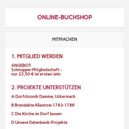
ONLINE-BUCHSHOP
MITMACHEN
1.
MITGLIED WERDEN
ANGEBOT:
Schnupper-Mitgliedschaft -
nur 22,50 € im ersten Jahr.
2. PROJEKTE UNTERSTÜTZEN
A Dorfchronik Damme, Uckermark
B Brandakte Kliestow 1783-1786
C Die Kirche im Dorf lassen
D Unsere Datenbank-Projekte