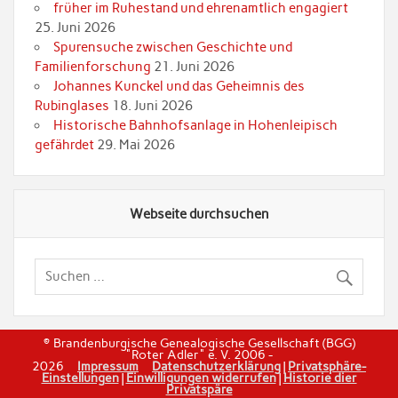
früher im Ruhestand und ehrenamtlich engagiert
25. Juni 2026
Spurensuche zwischen Geschichte und
Familienforschung
21. Juni 2026
Johannes Kunckel und das Geheimnis des
Rubinglases
18. Juni 2026
Historische Bahnhofsanlage in Hohenleipisch
gefährdet
29. Mai 2026
Webseite durchsuchen
© Brandenburgische Genealogische Gesellschaft (BGG)
"Roter Adler" e. V. 2006 -
2026
Impressum
Datenschutzerklärung
|
Privatsphäre-
Einstellungen
|
Einwilligungen widerrufen
|
Historie dier
Privatspäre