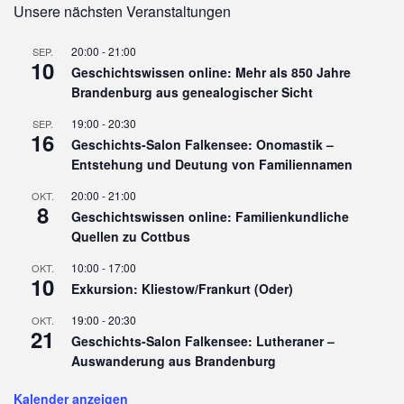
Unsere nächsten Veranstaltungen
20:00
-
21:00
SEP.
10
Geschichtswissen online: Mehr als 850 Jahre
Brandenburg aus genealogischer Sicht
19:00
-
20:30
SEP.
16
Geschichts-Salon Falkensee: Onomastik –
Entstehung und Deutung von Familiennamen
20:00
-
21:00
OKT.
8
Geschichtswissen online: Familienkundliche
Quellen zu Cottbus
10:00
-
17:00
OKT.
10
Exkursion: Kliestow/Frankurt (Oder)
19:00
-
20:30
OKT.
21
Geschichts-Salon Falkensee: Lutheraner –
Auswanderung aus Brandenburg
Kalender anzeigen