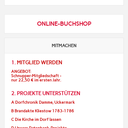
ONLINE-BUCHSHOP
MITMACHEN
1.
MITGLIED WERDEN
ANGEBOT:
Schnupper-Mitgliedschaft -
nur 22,50 € im ersten Jahr.
2. PROJEKTE UNTERSTÜTZEN
A Dorfchronik Damme, Uckermark
B Brandakte Kliestow 1783-1786
C Die Kirche im Dorf lassen