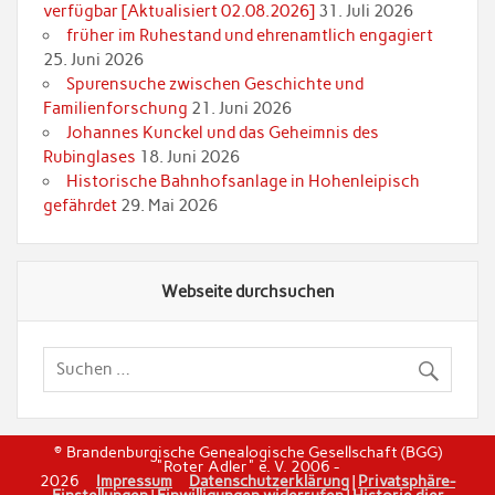
verfügbar [Aktualisiert 02.08.2026]
31. Juli 2026
früher im Ruhestand und ehrenamtlich engagiert
25. Juni 2026
Spurensuche zwischen Geschichte und
Familienforschung
21. Juni 2026
Johannes Kunckel und das Geheimnis des
Rubinglases
18. Juni 2026
Historische Bahnhofsanlage in Hohenleipisch
gefährdet
29. Mai 2026
Webseite durchsuchen
© Brandenburgische Genealogische Gesellschaft (BGG)
"Roter Adler" e. V. 2006 -
2026
Impressum
Datenschutzerklärung
|
Privatsphäre-