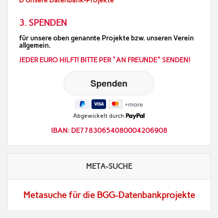
D Unsere Datenbank-Projekte
3. SPENDEN
für unsere oben genannte Projekte bzw. unseren Verein
allgemein.
JEDER EURO HILFT! BITTE PER "AN FREUNDE" SENDEN!
Abgewickelt durch
IBAN: DE77830654080004206908
META-SUCHE
Metasuche für die BGG-Datenbankprojekte