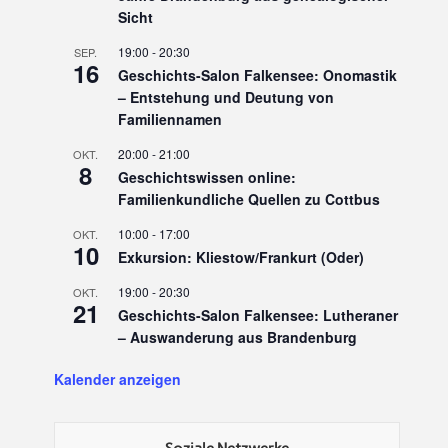
Sicht
19:00
-
20:30
SEP.
16
Geschichts-Salon Falkensee: Onomastik
– Entstehung und Deutung von
Familiennamen
20:00
-
21:00
OKT.
8
Geschichtswissen online:
Familienkundliche Quellen zu Cottbus
10:00
-
17:00
OKT.
10
Exkursion: Kliestow/Frankurt (Oder)
19:00
-
20:30
OKT.
21
Geschichts-Salon Falkensee: Lutheraner
– Auswanderung aus Brandenburg
Kalender anzeigen