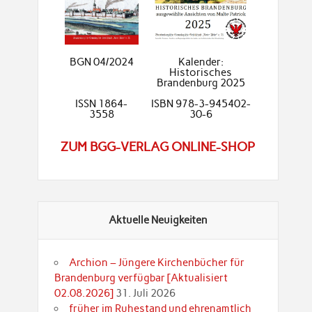
BGN 04/2024
Kalender:
Historisches
Brandenburg 2025
ISSN 1864-
ISBN 978-3-945402-
3558
30-6
ZUM BGG-VERLAG ONLINE-SHOP
Aktuelle Neuigkeiten
Archion – Jüngere Kirchenbücher für
Brandenburg verfügbar [Aktualisiert
02.08.2026]
31. Juli 2026
früher im Ruhestand und ehrenamtlich