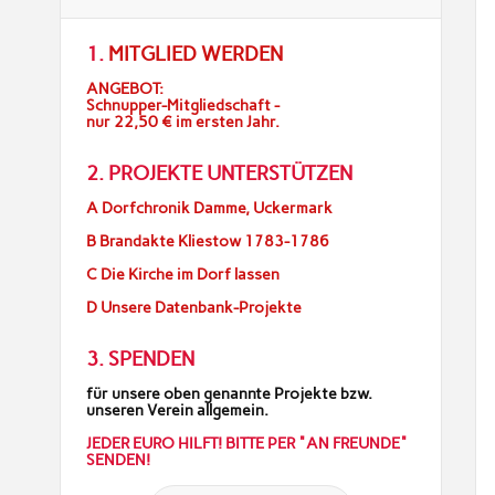
1.
MITGLIED WERDEN
ANGEBOT:
Schnupper-Mitgliedschaft -
nur 22,50 € im ersten Jahr.
2. PROJEKTE UNTERSTÜTZEN
A Dorfchronik Damme, Uckermark
B Brandakte Kliestow 1783-1786
C Die Kirche im Dorf lassen
D Unsere Datenbank-Projekte
3. SPENDEN
für unsere oben genannte Projekte bzw.
unseren Verein allgemein.
JEDER EURO HILFT! BITTE PER "AN FREUNDE"
SENDEN!