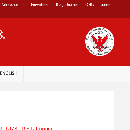
Adressbücher
Einwohner
Bürgerbücher
OFBs
Juden
V.
ENGLISH
54-1874 - Bestattungen