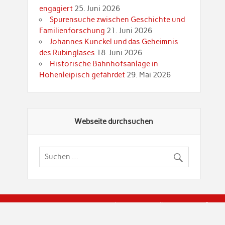
engagiert
25. Juni 2026
Spurensuche zwischen Geschichte und
Familienforschung
21. Juni 2026
Johannes Kunckel und das Geheimnis
des Rubinglases
18. Juni 2026
Historische Bahnhofsanlage in
Hohenleipisch gefährdet
29. Mai 2026
Webseite durchsuchen
© Brandenburgische Genealogische Gesellschaft (BGG) "Rot
dier Privatspäre