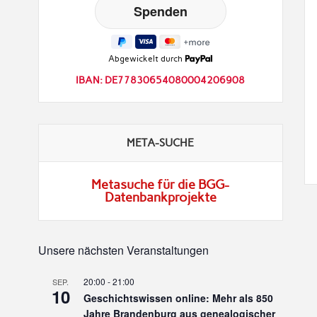
Abgewickelt durch
IBAN: DE77830654080004206908
META-SUCHE
Metasuche für die BGG-
Datenbankprojekte
Unsere nächsten Veranstaltungen
20:00
-
21:00
SEP.
10
Geschichtswissen online: Mehr als 850
Jahre Brandenburg aus genealogischer