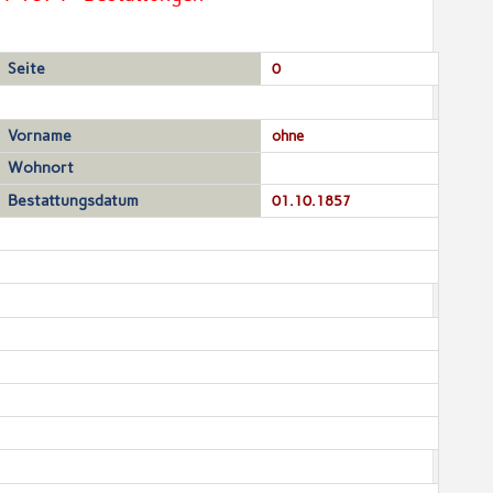
Seite
0
Vorname
ohne
Wohnort
Bestattungsdatum
01.10.1857