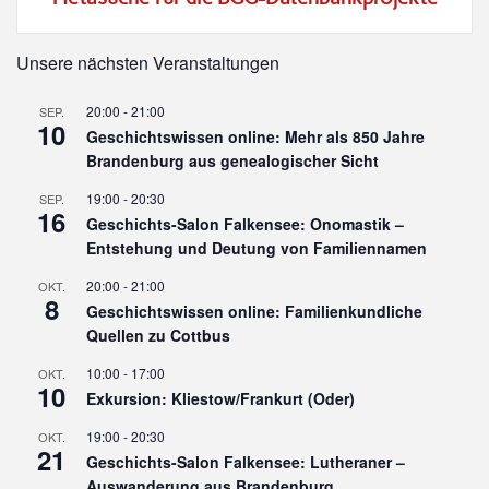
Unsere nächsten Veranstaltungen
20:00
-
21:00
SEP.
10
Geschichtswissen online: Mehr als 850 Jahre
Brandenburg aus genealogischer Sicht
19:00
-
20:30
SEP.
16
Geschichts-Salon Falkensee: Onomastik –
Entstehung und Deutung von Familiennamen
20:00
-
21:00
OKT.
8
Geschichtswissen online: Familienkundliche
Quellen zu Cottbus
10:00
-
17:00
OKT.
10
Exkursion: Kliestow/Frankurt (Oder)
19:00
-
20:30
OKT.
21
Geschichts-Salon Falkensee: Lutheraner –
Auswanderung aus Brandenburg