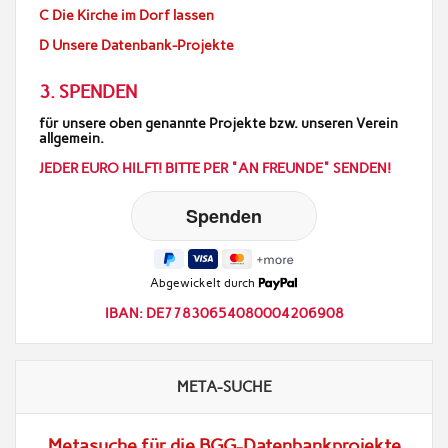
C Die Kirche im Dorf lassen
D Unsere Datenbank-Projekte
3. SPENDEN
für unsere oben genannte Projekte bzw. unseren Verein
allgemein.
JEDER EURO HILFT! BITTE PER "AN FREUNDE" SENDEN!
Abgewickelt durch
IBAN: DE77830654080004206908
META-SUCHE
Metasuche für die BGG-Datenbankprojekte