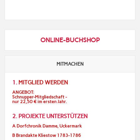
ONLINE-BUCHSHOP
MITMACHEN
1.
MITGLIED WERDEN
ANGEBOT:
Schnupper-Mitgliedschaft -
nur 22,50 € im ersten Jahr.
2. PROJEKTE UNTERSTÜTZEN
A Dorfchronik Damme, Uckermark
B Brandakte Kliestow 1783-1786