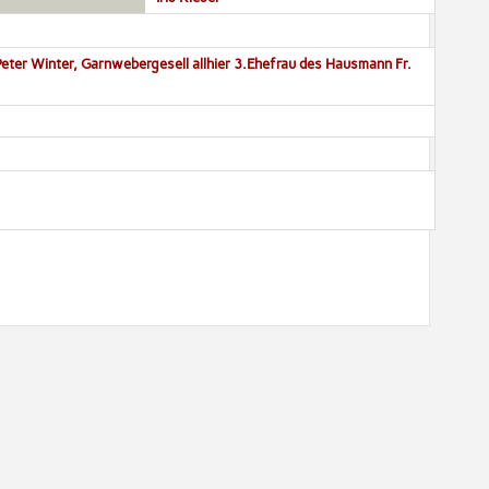
eter Winter, Garnwebergesell allhier 3.Ehefrau des Hausmann Fr.