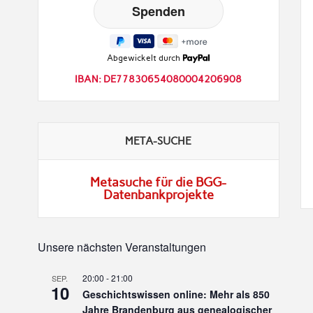
Abgewickelt durch
IBAN: DE77830654080004206908
META-SUCHE
Metasuche für die BGG-
Datenbankprojekte
Unsere nächsten Veranstaltungen
20:00
-
21:00
SEP.
10
Geschichtswissen online: Mehr als 850
Jahre Brandenburg aus genealogischer