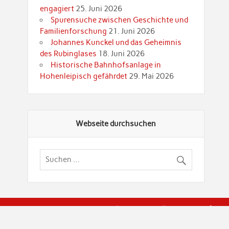
engagiert
25. Juni 2026
Spurensuche zwischen Geschichte und
Familienforschung
21. Juni 2026
Johannes Kunckel und das Geheimnis
des Rubinglases
18. Juni 2026
Historische Bahnhofsanlage in
Hohenleipisch gefährdet
29. Mai 2026
Webseite durchsuchen
© Brandenburgische Genealogische Gesellschaft (BGG) "Rot
dier Privatspäre