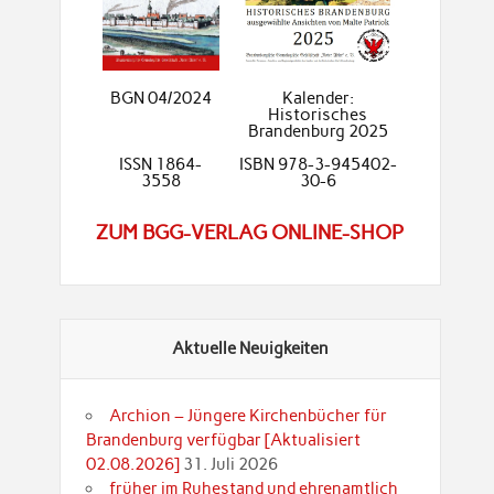
BGN 04/2024
Kalender:
Historisches
Brandenburg 2025
ISSN 1864-
ISBN 978-3-945402-
3558
30-6
ZUM BGG-VERLAG ONLINE-SHOP
Aktuelle Neuigkeiten
Archion – Jüngere Kirchenbücher für
Brandenburg verfügbar [Aktualisiert
02.08.2026]
31. Juli 2026
früher im Ruhestand und ehrenamtlich