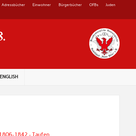
Adressbücher
Einwohner
Bürgerbücher
OFBs
Juden
V.
ENGLISH
 1806-1842 - Taufen