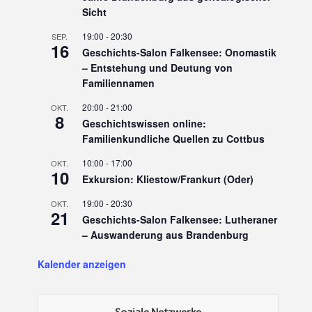
Sicht
19:00
-
20:30
SEP.
16
Geschichts-Salon Falkensee: Onomastik
– Entstehung und Deutung von
Familiennamen
20:00
-
21:00
OKT.
8
Geschichtswissen online:
Familienkundliche Quellen zu Cottbus
10:00
-
17:00
OKT.
10
Exkursion: Kliestow/Frankurt (Oder)
19:00
-
20:30
OKT.
21
Geschichts-Salon Falkensee: Lutheraner
– Auswanderung aus Brandenburg
Kalender anzeigen