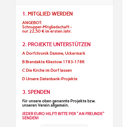
1.
MITGLIED WERDEN
ANGEBOT:
Schnupper-Mitgliedschaft -
nur 22,50 € im ersten Jahr.
2. PROJEKTE UNTERSTÜTZEN
A Dorfchronik Damme, Uckermark
B Brandakte Kliestow 1783-1786
C Die Kirche im Dorf lassen
D Unsere Datenbank-Projekte
3. SPENDEN
für unsere oben genannte Projekte bzw.
unseren Verein allgemein.
JEDER EURO HILFT! BITTE PER "AN FREUNDE"
SENDEN!