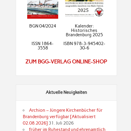
BGN 04/2024
Kalender:
Historisches
Brandenburg 2025
ISSN 1864-
ISBN 978-3-945402-
3558
30-6
ZUM BGG-VERLAG ONLINE-SHOP
Aktuelle Neuigkeiten
Archion – Jüngere Kirchenbücher für
Brandenburg verfügbar [Aktualisiert
02.08.2026]
31. Juli 2026
früher im Ruhestand und ehrenamtlich