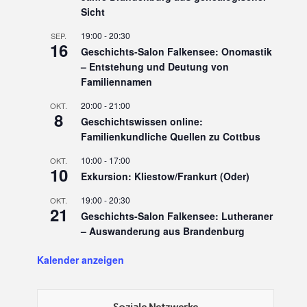
Sicht
19:00
-
20:30
SEP.
16
Geschichts-Salon Falkensee: Onomastik
– Entstehung und Deutung von
Familiennamen
20:00
-
21:00
OKT.
8
Geschichtswissen online:
Familienkundliche Quellen zu Cottbus
10:00
-
17:00
OKT.
10
Exkursion: Kliestow/Frankurt (Oder)
19:00
-
20:30
OKT.
21
Geschichts-Salon Falkensee: Lutheraner
– Auswanderung aus Brandenburg
Kalender anzeigen