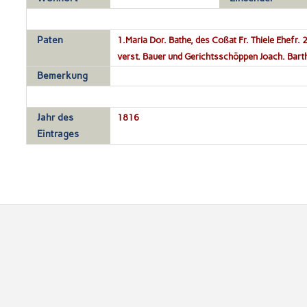
Paten
1.Maria Dor. Bathe, des Coßat Fr. Thiele Ehefr.
verst. Bauer und Gerichtsschöppen Joach. Barthe
Bemerkung
Jahr des
1816
Eintrages