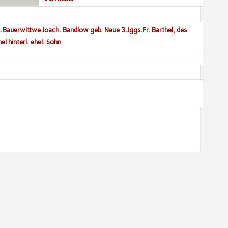
 2.Bauerwittwe Joach. Bandlow geb. Neue 3.Jggs.Fr. Barthel, des
l hinterl. ehel. Sohn