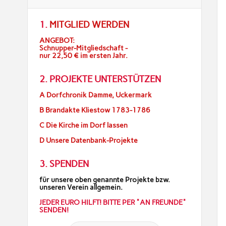
1.
MITGLIED WERDEN
ANGEBOT:
Schnupper-Mitgliedschaft -
nur 22,50 € im ersten Jahr.
2. PROJEKTE UNTERSTÜTZEN
A Dorfchronik Damme, Uckermark
B Brandakte Kliestow 1783-1786
C Die Kirche im Dorf lassen
D Unsere Datenbank-Projekte
3. SPENDEN
für unsere oben genannte Projekte bzw.
unseren Verein allgemein.
JEDER EURO HILFT! BITTE PER "AN FREUNDE"
SENDEN!