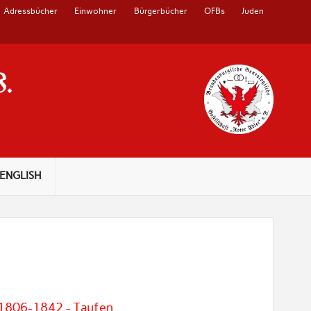
Adressbücher
Einwohner
Bürgerbücher
OFBs
Juden
V.
ENGLISH
 1806-1842 - Taufen