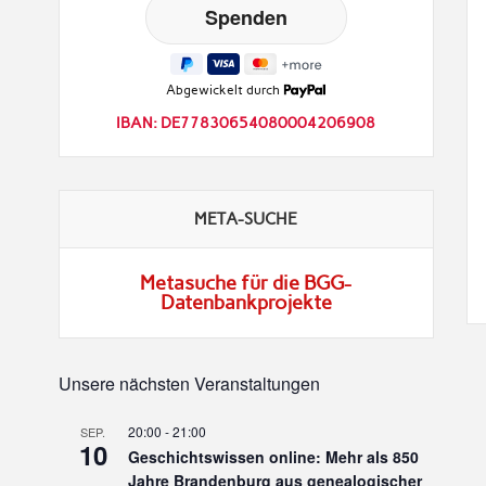
Abgewickelt durch
IBAN: DE77830654080004206908
META-SUCHE
Metasuche für die BGG-
Datenbankprojekte
Unsere nächsten Veranstaltungen
20:00
-
21:00
SEP.
10
Geschichtswissen online: Mehr als 850
Jahre Brandenburg aus genealogischer