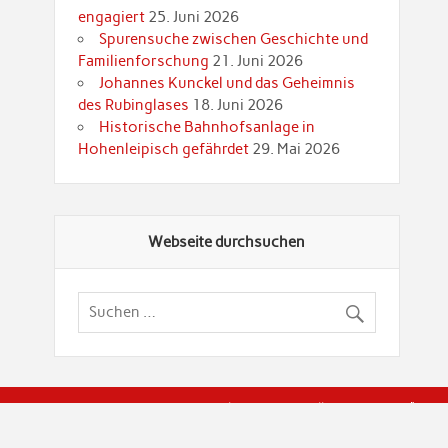
engagiert
25. Juni 2026
Spurensuche zwischen Geschichte und
Familienforschung
21. Juni 2026
Johannes Kunckel und das Geheimnis
des Rubinglases
18. Juni 2026
Historische Bahnhofsanlage in
Hohenleipisch gefährdet
29. Mai 2026
Webseite durchsuchen
© Brandenburgische Genealogische Gesellschaft (BGG) "Rot
dier Privatspäre