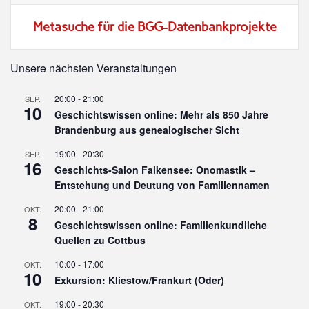
Metasuche für die BGG-Datenbankprojekte
Unsere nächsten Veranstaltungen
20:00
-
21:00
SEP.
10
Geschichtswissen online: Mehr als 850 Jahre
Brandenburg aus genealogischer Sicht
19:00
-
20:30
SEP.
16
Geschichts-Salon Falkensee: Onomastik –
Entstehung und Deutung von Familiennamen
20:00
-
21:00
OKT.
8
Geschichtswissen online: Familienkundliche
Quellen zu Cottbus
10:00
-
17:00
OKT.
10
Exkursion: Kliestow/Frankurt (Oder)
19:00
-
20:30
OKT.