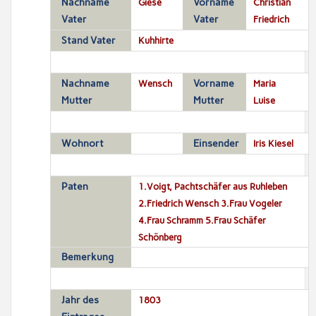
Nachname
Giese
Vorname
Christian
Vater
Vater
Friedrich
Stand Vater
Kuhhirte
Nachname
Wensch
Vorname
Maria
Mutter
Mutter
Luise
Wohnort
Einsender
Iris Kiesel
Paten
1.Voigt, Pachtschäfer aus Ruhleben
2.Friedrich Wensch 3.Frau Vogeler
4.Frau Schramm 5.Frau Schäfer
Schönberg
Bemerkung
Jahr des
1803