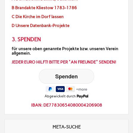
B Brandakte Kliestow 1783-1786
C Die Kirche im Dorf lassen
D Unsere Datenbank-Projekte
3. SPENDEN
für unsere oben genannte Projekte bzw. unseren Verein
allgemein.
JEDER EURO HILFT! BITTE PER "AN FREUNDE" SENDEN!
Abgewickelt durch
IBAN: DE77830654080004206908
META-SUCHE