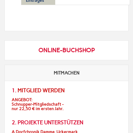
Eintrages
ONLINE-BUCHSHOP
MITMACHEN
1.
MITGLIED WERDEN
ANGEBOT:
Schnupper-Mitgliedschaft -
nur 22,50 € im ersten Jahr.
2. PROJEKTE UNTERSTÜTZEN
A Dorfchronik Damme, Uckermark