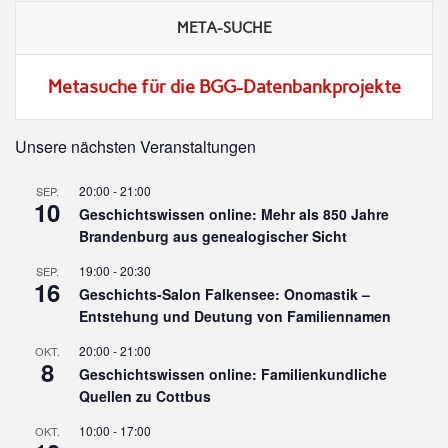
META-SUCHE
Metasuche für die BGG-Datenbankprojekte
Unsere nächsten Veranstaltungen
20:00
-
21:00
SEP.
10
Geschichtswissen online: Mehr als 850 Jahre
Brandenburg aus genealogischer Sicht
19:00
-
20:30
SEP.
16
Geschichts-Salon Falkensee: Onomastik –
Entstehung und Deutung von Familiennamen
20:00
-
21:00
OKT.
8
Geschichtswissen online: Familienkundliche
Quellen zu Cottbus
10:00
-
17:00
OKT.