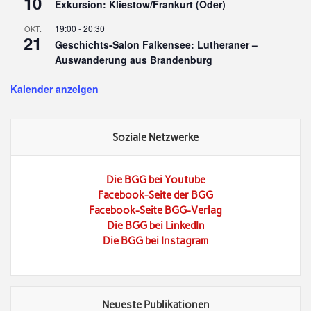
10
Exkursion: Kliestow/Frankurt (Oder)
19:00
-
20:30
OKT.
21
Geschichts-Salon Falkensee: Lutheraner –
Auswanderung aus Brandenburg
Kalender anzeigen
Soziale Netzwerke
Die BGG bei Youtube
Facebook-Seite der BGG
Facebook-Seite BGG-Verlag
Die BGG bei LinkedIn
Die BGG bei Instagram
Neueste Publikationen