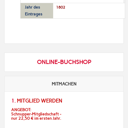
Jahr des
1802
Eintrages
ONLINE-BUCHSHOP
MITMACHEN
1.
MITGLIED WERDEN
ANGEBOT:
Schnupper-Mitgliedschaft -
nur 22,50 € im ersten Jahr.