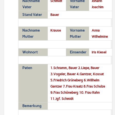
Nachname
Schmidt
Vorname
Johann
Vater
Vater
Joachim
Stand Vater
Bauer
Nachname
Krause
Vorname
Anna
Mutter
Mutter
Wilhelmine
Wohnort
Einsender
Iris Kiesel
Paten
1.Schramm, Bauer 2.Liepe, Bauer
3.Vogeler, Bauer 4.Gantzer, Kossat
5.Friedrich Grüneberg 6.Willhelm
Gantzer 7.Frau Kraatz 8.Frau Schulze
9.Frau Schöneberg 10. Frau Rahn
11.Jgf. Schmidt
Bemerkung