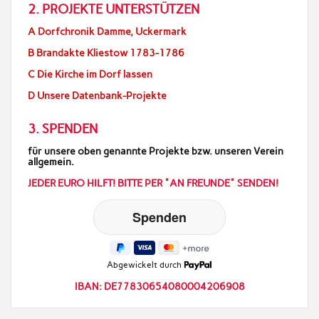
2. PROJEKTE UNTERSTÜTZEN
A Dorfchronik Damme, Uckermark
B Brandakte Kliestow 1783-1786
C Die Kirche im Dorf lassen
D Unsere Datenbank-Projekte
3. SPENDEN
für unsere oben genannte Projekte bzw. unseren Verein
allgemein.
JEDER EURO HILFT! BITTE PER "AN FREUNDE" SENDEN!
Abgewickelt durch
IBAN: DE77830654080004206908