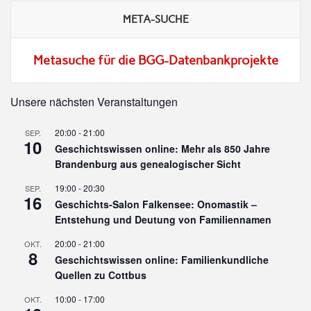
META-SUCHE
Metasuche für die BGG-Datenbankprojekte
Unsere nächsten Veranstaltungen
20:00
-
21:00
SEP.
10
Geschichtswissen online: Mehr als 850 Jahre
Brandenburg aus genealogischer Sicht
19:00
-
20:30
SEP.
16
Geschichts-Salon Falkensee: Onomastik –
Entstehung und Deutung von Familiennamen
20:00
-
21:00
OKT.
8
Geschichtswissen online: Familienkundliche
Quellen zu Cottbus
10:00
-
17:00
OKT.