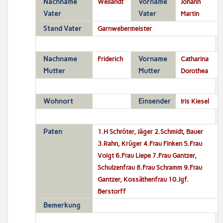
Nachname
Weilandt
Vorname
Johann
Vater
Vater
Martin
Stand Vater
Garnwebermeister
Nachname
Friderich
Vorname
Catharina
Mutter
Mutter
Dorothea
Wohnort
Einsender
Iris Kiesel
Paten
1.H Schröter, Jäger 2.Schmidt, Bauer
3.Rahn, Krüger 4.Frau Finken 5.Frau
Voigt 6.Frau Liepe 7.Frau Gantzer,
Schulzenfrau 8.Frau Schramm 9.Frau
Gantzer, Kossäthenfrau 10.Jgf.
Berstorff
Bemerkung