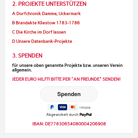
2. PROJEKTE UNTERSTÜTZEN
A Dorfchronik Damme, Uckermark
B Brandakte Kliestow 1783-1786
C Die Kirche im Dorf lassen
D Unsere Datenbank-Projekte
3. SPENDEN
für unsere oben genannte Projekte bzw. unseren Verein
allgemein.
JEDER EURO HILFT! BITTE PER "AN FREUNDE" SENDEN!
Abgewickelt durch
IBAN: DE77830654080004206908