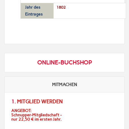
Jahr des
1802
Eintrages
ONLINE-BUCHSHOP
MITMACHEN
1.
MITGLIED WERDEN
ANGEBOT:
Schnupper-Mitgliedschaft -
nur 22,50 € im ersten Jahr.