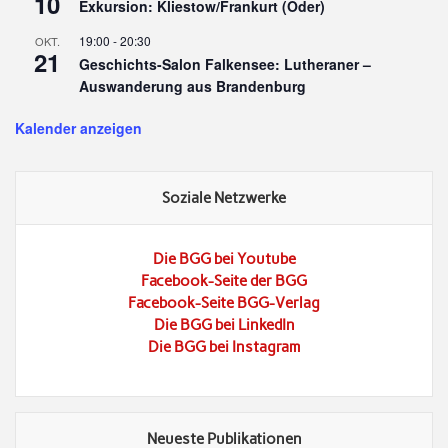
10
Exkursion: Kliestow/Frankurt (Oder)
19:00
-
20:30
OKT.
21
Geschichts-Salon Falkensee: Lutheraner –
Auswanderung aus Brandenburg
Kalender anzeigen
Soziale Netzwerke
Die BGG bei Youtube
Facebook-Seite der BGG
Facebook-Seite BGG-Verlag
Die BGG bei LinkedIn
Die BGG bei Instagram
Neueste Publikationen