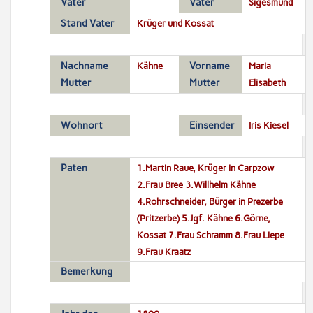
Vater
Vater
Sigesmund
Stand Vater
Krüger und Kossat
Nachname
Kähne
Vorname
Maria
Mutter
Mutter
Elisabeth
Wohnort
Einsender
Iris Kiesel
Paten
1.Martin Raue, Krüger in Carpzow
2.Frau Bree 3.Willhelm Kähne
4.Rohrschneider, Bürger in Prezerbe
(Pritzerbe) 5.Jgf. Kähne 6.Görne,
Kossat 7.Frau Schramm 8.Frau Liepe
9.Frau Kraatz
Bemerkung