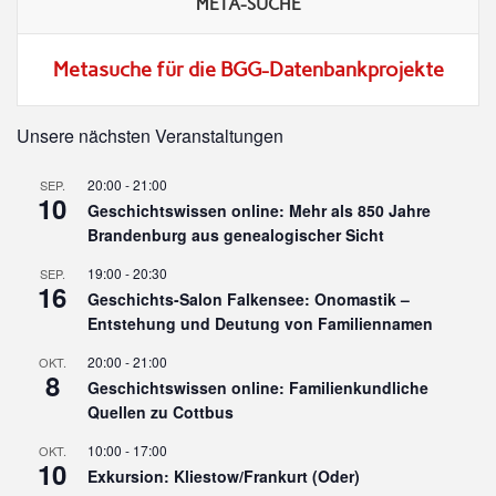
META-SUCHE
Metasuche für die BGG-Datenbankprojekte
Unsere nächsten Veranstaltungen
20:00
-
21:00
SEP.
10
Geschichtswissen online: Mehr als 850 Jahre
Brandenburg aus genealogischer Sicht
19:00
-
20:30
SEP.
16
Geschichts-Salon Falkensee: Onomastik –
Entstehung und Deutung von Familiennamen
20:00
-
21:00
OKT.
8
Geschichtswissen online: Familienkundliche
Quellen zu Cottbus
10:00
-
17:00
OKT.
10
Exkursion: Kliestow/Frankurt (Oder)