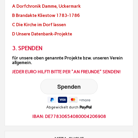
A Dorfchronik Damme, Uckermark
B Brandakte Kliestow 1783-1786
C Die Kirche im Dorf lassen
D Unsere Datenbank-Projekte
3. SPENDEN
für unsere oben genannte Projekte bzw. unseren Verein
allgemein.
JEDER EURO HILFT! BITTE PER "AN FREUNDE" SENDEN!
Abgewickelt durch
IBAN: DE77830654080004206908