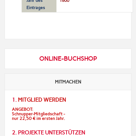
Jahr des
1800
Eintrages
ONLINE-BUCHSHOP
MITMACHEN
1.
MITGLIED WERDEN
ANGEBOT:
Schnupper-Mitgliedschaft -
nur 22,50 € im ersten Jahr.
2. PROJEKTE UNTERSTÜTZEN