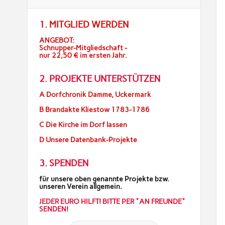
1.
MITGLIED WERDEN
ANGEBOT:
Schnupper-Mitgliedschaft -
nur 22,50 € im ersten Jahr.
2. PROJEKTE UNTERSTÜTZEN
A Dorfchronik Damme, Uckermark
B Brandakte Kliestow 1783-1786
C Die Kirche im Dorf lassen
D Unsere Datenbank-Projekte
3. SPENDEN
für unsere oben genannte Projekte bzw.
unseren Verein allgemein.
JEDER EURO HILFT! BITTE PER "AN FREUNDE"
SENDEN!