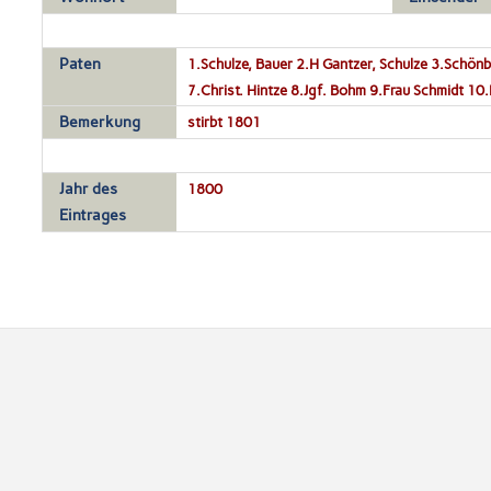
Paten
1.Schulze, Bauer 2.H Gantzer, Schulze 3.Schön
7.Christ. Hintze 8.Jgf. Bohm 9.Frau Schmidt 10
Bemerkung
stirbt 1801
Jahr des
1800
Eintrages