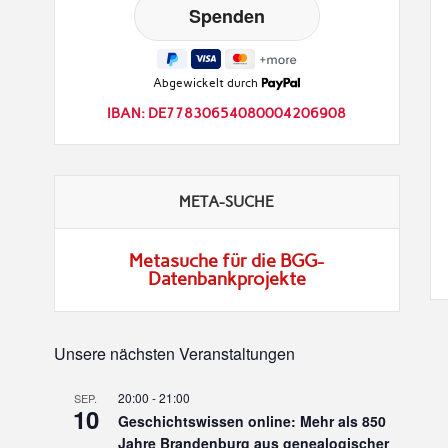
Abgewickelt durch
IBAN: DE77830654080004206908
META-SUCHE
Metasuche für die BGG-
Datenbankprojekte
Unsere nächsten Veranstaltungen
20:00
-
21:00
SEP.
10
Geschichtswissen online: Mehr als 850
Jahre Brandenburg aus genealogischer