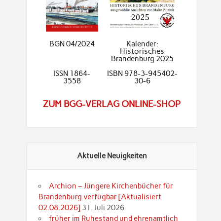
BGN 04/2024
Kalender:
Historisches
Brandenburg 2025
ISSN 1864-
ISBN 978-3-945402-
3558
30-6
ZUM BGG-VERLAG ONLINE-SHOP
Aktuelle Neuigkeiten
Archion – Jüngere Kirchenbücher für
Brandenburg verfügbar [Aktualisiert
02.08.2026]
31. Juli 2026
früher im Ruhestand und ehrenamtlich