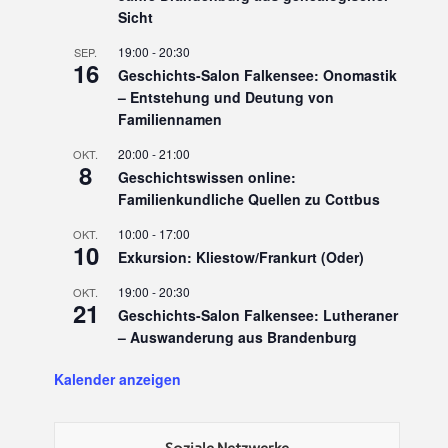
Sicht
19:00
-
20:30
SEP.
16
Geschichts-Salon Falkensee: Onomastik
– Entstehung und Deutung von
Familiennamen
20:00
-
21:00
OKT.
8
Geschichtswissen online:
Familienkundliche Quellen zu Cottbus
10:00
-
17:00
OKT.
10
Exkursion: Kliestow/Frankurt (Oder)
19:00
-
20:30
OKT.
21
Geschichts-Salon Falkensee: Lutheraner
– Auswanderung aus Brandenburg
Kalender anzeigen