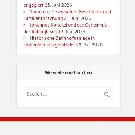
engagiert
25. Juni 2026
Spurensuche zwischen Geschichte und
Familienforschung
21. Juni 2026
Johannes Kunckel und das Geheimnis
des Rubinglases
18. Juni 2026
Historische Bahnhofsanlage in
Hohenleipisch gefährdet
29. Mai 2026
Webseite durchsuchen
© Brandenburgische Genealogische Gesellschaft (BGG) "Rot
dier Privatspäre