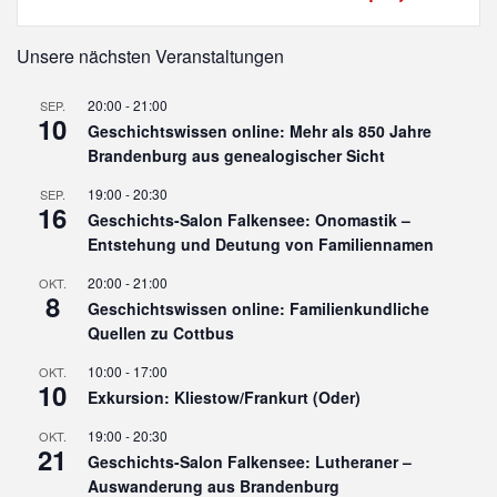
Unsere nächsten Veranstaltungen
20:00
-
21:00
SEP.
10
Geschichtswissen online: Mehr als 850 Jahre
Brandenburg aus genealogischer Sicht
19:00
-
20:30
SEP.
16
Geschichts-Salon Falkensee: Onomastik –
Entstehung und Deutung von Familiennamen
20:00
-
21:00
OKT.
8
Geschichtswissen online: Familienkundliche
Quellen zu Cottbus
10:00
-
17:00
OKT.
10
Exkursion: Kliestow/Frankurt (Oder)
19:00
-
20:30
OKT.
21
Geschichts-Salon Falkensee: Lutheraner –
Auswanderung aus Brandenburg