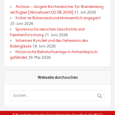
Archion – Jüngere Kirchenbücher für Brandenburg
verfügbar [Aktualisiert 02.08.2026]
31. Juli 2026
früher im Ruhestand und ehrenamtlich engagiert
25. Juni 2026
Spurensuche zwischen Geschichte und
Familienforschung
21. Juni 2026
Johannes Kunckel und das Geheimnis des
Rubinglases
18. Juni 2026
Historische Bahnhofsanlage in Hohenleipisch
gefährdet
29. Mai 2026
Webseite durchsuchen
© Brandenburgische Genealogische Gesellschaft (BGG)