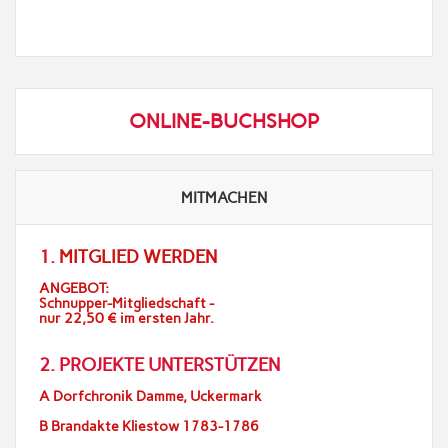
ONLINE-BUCHSHOP
MITMACHEN
1.
MITGLIED WERDEN
ANGEBOT:
Schnupper-Mitgliedschaft -
nur 22,50 € im ersten Jahr.
2. PROJEKTE UNTERSTÜTZEN
A Dorfchronik Damme, Uckermark
B Brandakte Kliestow 1783-1786